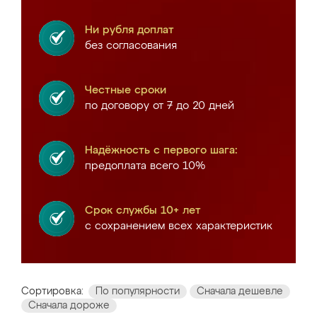
Ни рубля доплат
без согласования
Честные сроки
по договору от 7 до 20 дней
Надёжность с первого шага:
предоплата всего 10%
Срок службы 10+ лет
с сохранением всех характеристик
Сортировка:
По популярности
Сначала дешевле
Сначала дороже