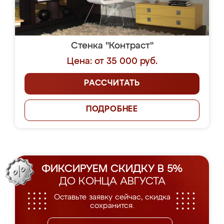
Стенка "Контраст"
Цена: от 35 000 руб.
РАССЧИТАТЬ
ПОДРОБНЕЕ
ФИКСИРУЕМ СКИДКУ В 5%
ДО КОНЦА АВГУСТА
Оставьте заявку сейчас, скидка
сохранится.