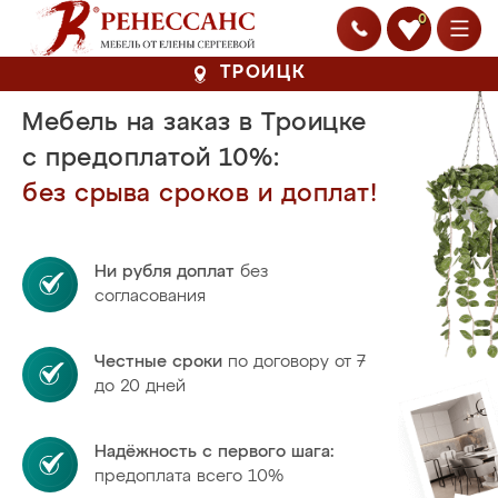
0
ТРОИЦК
Мебель на заказ в Троицке
с предоплатой 10%:
без срыва сроков и доплат!
Ни рубля доплат
без
согласования
Честные сроки
по договору от 7
до 20 дней
Надёжность с первого шага:
предоплата всего 10%