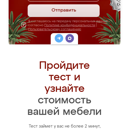
Отправить
Я соглашаюсь на передачу персональных данных
согласно
Политике конфиденциальности
|
Пользовательскому соглашению
Пройдите
тест и
узнайте
стоимость
вашей мебели
Тест займет у вас не более 2 минут,