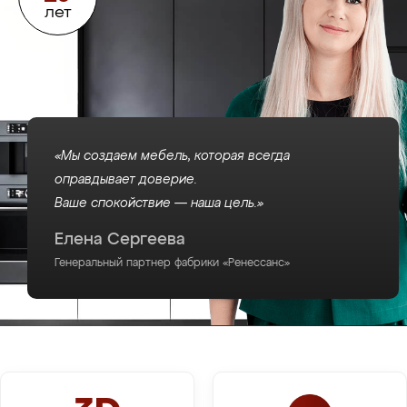
лет
«Мы создаем мебель, которая всегда
оправдывает доверие.
Ваше спокойствие — наша цель.»
Елена Сергеева
Генеральный партнер фабрики «Ренессанс»