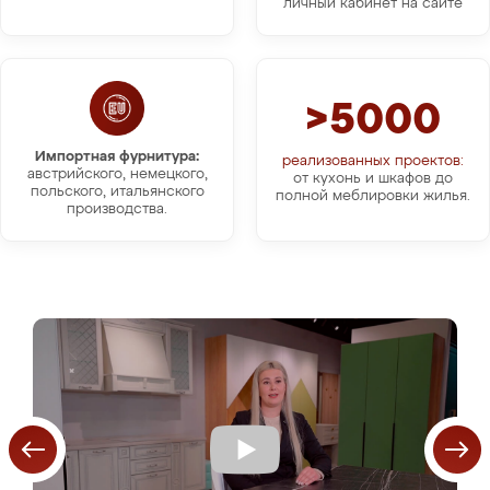
личный кабинет на сайте
>5000
Импортная фурнитура:
реализованных проектов:
австрийского, немецкого,
от кухонь и шкафов до
польского, итальянского
полной меблировки жилья.
производства.