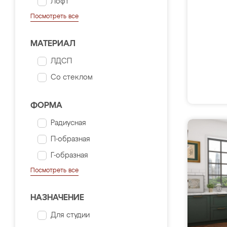
Лофт
Посмотреть все
МАТЕРИАЛ
ЛДСП
Со стеклом
ФОРМА
Радиусная
П-образная
Г-образная
Посмотреть все
НАЗНАЧЕНИЕ
Для студии