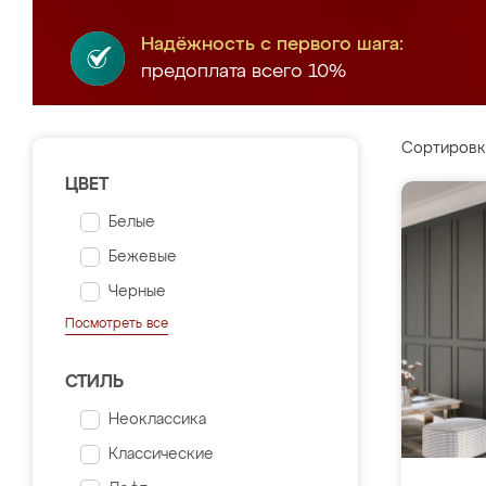
Надёжность с первого шага:
предоплата всего 10%
Сортировк
ЦВЕТ
Белые
Бежевые
Черные
Посмотреть все
СТИЛЬ
Неоклассика
Классические