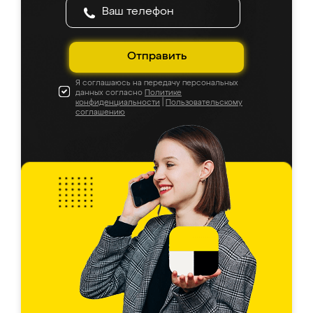
Отправить
Я соглашаюсь на передачу персональных
данных согласно
Политике
конфиденциальности
|
Пользовательскому
соглашению