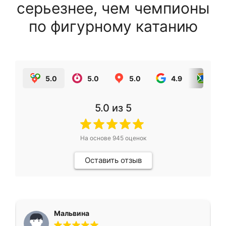
серьезнее, чем чемпионы
по фигурному катанию
5.0
5.0
5.0
4.9
5.0
5.0
из 5
На основе
945
оценок
Оставить отзыв
Мальвина