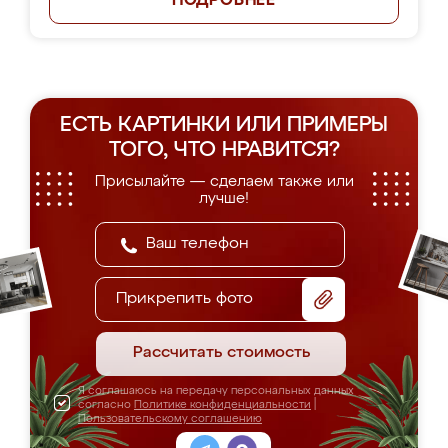
ПОДРОБНЕЕ
ЕСТЬ КАРТИНКИ ИЛИ ПРИМЕРЫ
ТОГО, ЧТО НРАВИТСЯ?
Присылайте — сделаем также или
лучше!
Прикрепить фото
Рассчитать стоимость
Я соглашаюсь на передачу персональных данных
согласно
Политике конфиденциальности
|
Пользовательскому соглашению