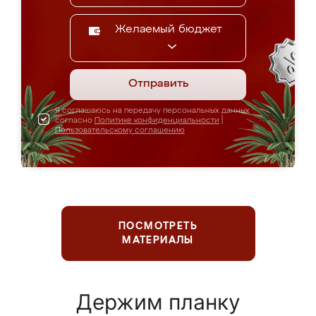
Желаемый бюджет
Отправить
Я соглашаюсь на передачу персональных данных
согласно
Политике конфиденциальности
|
Пользовательскому соглашению
ПОСМОТРЕТЬ
МАТЕРИАЛЫ
Держим планку