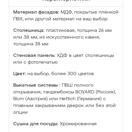
Материал фасадов:
МДФ, покрытые плёнкой
ПВХ, или другой материал на ваш выбор
Столешница:
пластиковая, толщина 26 мм
или 38 мм; из искусственного камня,
толщина 38 мм
Стеновая панель:
ХДФ в цвет столешницы
или с фотопечатью
Цвет:
на выбор, более 300 цветов
Выкатные системы :
ПВШ полного
открывания, тандембоксы BOYARD (Россия),
Blum (Австрия) или Hettich (Германия) с
плавным закрыванием дверок или без этой
опции
Сушка для посуды:
Хромированная