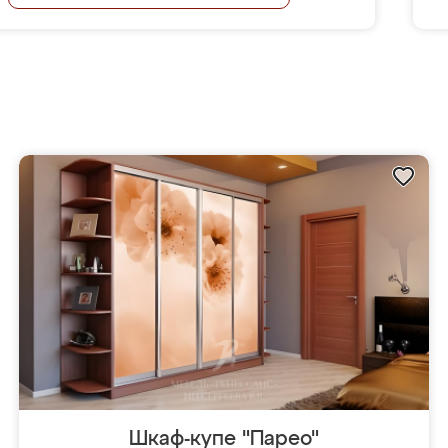
Шкаф-купе "Парео"