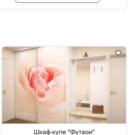
Шкаф-купе "Футаои"