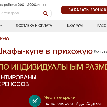
к работы: 9.00 - 20.00, пн-вс
ЗАКАЗАТЬ ЗВОНОК
ДОСТАВКА И ОПЛАТА
ШОУ-РУМ
РАСС
ОЖУЮ
кафы-купе в прихожую
(53 тов
 ПО ИНДИВИДУАЛЬНЫМ РАЗМ
АНТИРОВАНЫ
ПЕРЕНОСОВ
Честные сроки
по договору от 7 до 20 дней