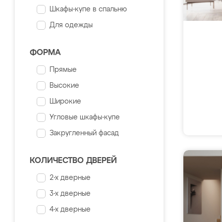
Шкафы-купе в спальню
Для одежды
ФОРМА
Прямые
Высокие
Широкие
Угловые шкафы-купе
Закругленный фасад
КОЛИЧЕСТВО ДВЕРЕЙ
2-х дверные
3-х дверные
4-х дверные