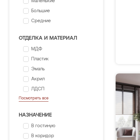
Маленькие
Большие
Средние
ОТДЕЛКА И МАТЕРИАЛ
МДФ
Пластик
Эмаль
Акрил
ЛДСП
Посмотреть все
НАЗНАЧЕНИЕ
В гостиную
В коридор