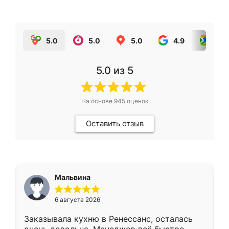
5.0
5.0
5.0
4.9
5.0
5.0
из 5
На основе
945
оценок
Оставить отзыв
Мальвина
6 августа 2026
Заказывала кухню в Ренессанс, осталась