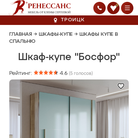
0
ТРОИЦК
ГЛАВНАЯ
→
ШКАФЫ-КУПЕ
→
ШКАФЫ КУПЕ В
СПАЛЬНЮ
Шкаф-купе "Босфор"
Рейтинг:
4.6
(
5
голосов)