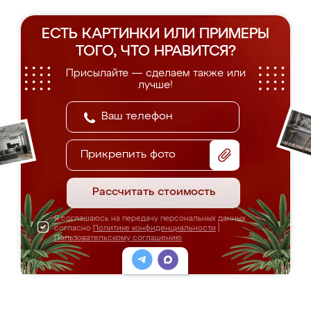
ЕСТЬ КАРТИНКИ ИЛИ ПРИМЕРЫ
ТОГО, ЧТО НРАВИТСЯ?
Присылайте — сделаем также или
лучше!
Прикрепить фото
Рассчитать стоимость
Я соглашаюсь на передачу персональных данных
согласно
Политике конфиденциальности
|
Пользовательскому соглашению