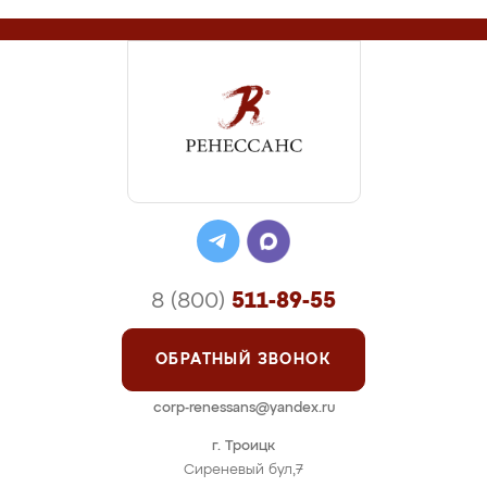
8 (800)
511-89-55
ОБРАТНЫЙ ЗВОНОК
corp-renessans@yandex.ru
г. Троицк
Сиреневый бул,7