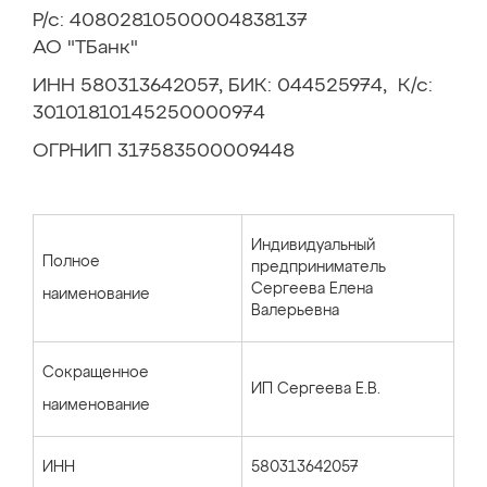
Р/с: 40802810500004838137
АО "ТБанк"
ИНН 580313642057, БИК: 044525974, К/с:
30101810145250000974
ОГРНИП 317583500009448
Индивидуальный
Полное
предприниматель
Сергеева Елена
наименование
Валерьевна
Сокращенное
ИП Сергеева Е.В.
наименование
ИНН
580313642057