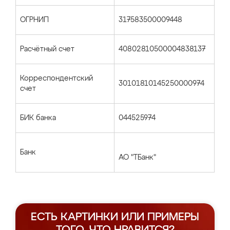
ОГРНИП
317583500009448
Расчётный счет
40802810500004838137
Корреспондентский
30101810145250000974
счет
БИК банка
044525974
Банк
АО "ТБанк"
ЕСТЬ КАРТИНКИ ИЛИ ПРИМЕРЫ