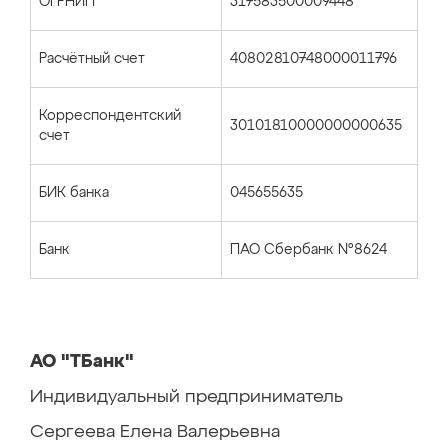
ОГРНИП
317583500009448
Расчётный счет
40802810748000011796
Корреспондентский
30101810000000000635
счет
БИК банка
045655635
Банк
ПАО Сбербанк №8624
АО "ТБанк"
Индивидуальный предприниматель
Сергеева Елена Валерьевна