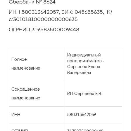
Сбербанк № 8624
ИНН 580313642057, БИК: 045655635, К/
с:30101810000000000635
ОГРНИП 317583500009448
Индивидуальный
Полное
предприниматель
Сергеева Елена
наименование
Валерьевна
Сокращенное
ИП Сергеева Е.В.
наименование
ИНН
580313642057