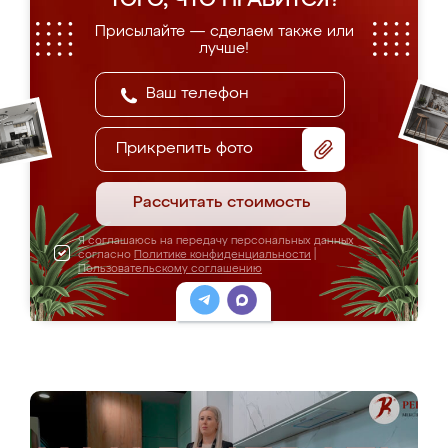
ТОГО, ЧТО НРАВИТСЯ?
Присылайте — сделаем также или
лучше!
Прикрепить фото
Рассчитать стоимость
Я соглашаюсь на передачу персональных данных
согласно
Политике конфиденциальности
|
Пользовательскому соглашению