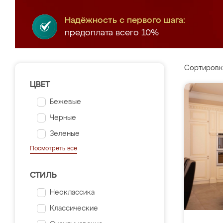
Надёжность с первого шага:
предоплата всего 10%
Сортировк
ЦВЕТ
Бежевые
Черные
Зеленые
Посмотреть все
СТИЛЬ
Неоклассика
Классические