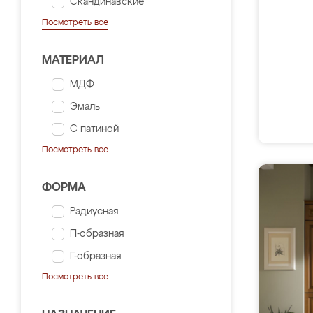
Скандинавские
Посмотреть все
МАТЕРИАЛ
МДФ
Эмаль
С патиной
Посмотреть все
ФОРМА
Радиусная
П-образная
Г-образная
Посмотреть все