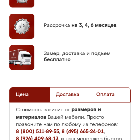
Рассрочка
на 3, 4, 6 месяцев
Замер,
доставка и подъем
бесплатно
Цена
Доставка
Оплата
размеров и
Стоимость зависит от
материалов
Вашей мебели. Просто
позвоните нам по любому из телефонов:
8 (800) 511-89-55
,
8 (495) 665-24-01
,
8 (926) 409-68-13
, и наш менеджер быстро