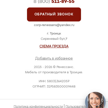
8 (800)
511-89-55
ОБРАТНЫЙ ЗВОНОК
corp-renessans@yandex.ru
г. Троицк
Сиреневый бул,7
СХЕМА ПРОЕЗДА
Добавить в избранное
2015 - 2026 © Ренессанс.
Мебель от производителя в Троицке.
ИНН: 580313642057
ОГРНИП: 317583500009448
|
Политика конфиденциальности
Пользовательское