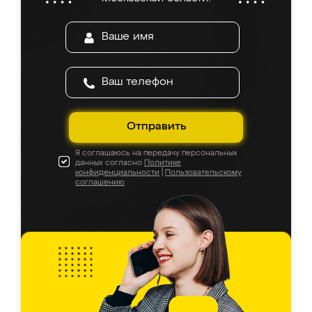
Отправить
Я соглашаюсь на передачу персональных
данных согласно
Политике
конфиденциальности
|
Пользовательскому
соглашению