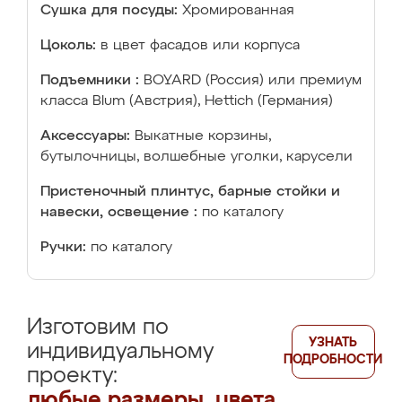
Сушка для посуды:
Хромированная
Цоколь:
в цвет фасадов или корпуса
Подъемники :
BOYARD (Россия) или премиум
класса Blum (Австрия), Hettich (Германия)
Аксессуары:
Выкатные корзины,
бутылочницы, волшебные уголки, карусели
Пристеночный плинтус, барные стойки и
навески, освещение :
по каталогу
Ручки:
по каталогу
Изготовим по
УЗНАТЬ
индивидуальному
ПОДРОБНОСТИ
проекту:
любые размеры, цвета