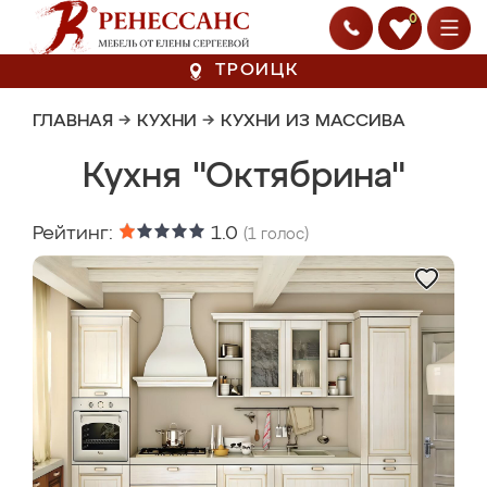
0
ТРОИЦК
ГЛАВНАЯ
→
КУХНИ
→
КУХНИ ИЗ МАССИВА
Кухня "Октябрина"
Рейтинг:
1.0
(
1
голос)