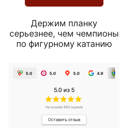
Держим планку
серьезнее, чем чемпионы
по фигурному катанию
5.0
5.0
5.0
4.9
5.0
5.0
из 5
На основе
945
оценок
Оставить отзыв