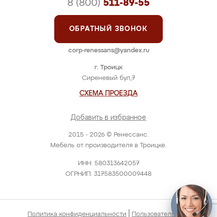
8 (800)
511-89-55
ОБРАТНЫЙ ЗВОНОК
corp-renessans@yandex.ru
г. Троицк
Сиреневый бул,7
СХЕМА ПРОЕЗДА
Добавить в избранное
2015 - 2026 © Ренессанс.
Мебель от производителя в Троицке.
ИНН: 580313642057
ОГРНИП: 317583500009448
|
Политика конфиденциальности
Пользовательское