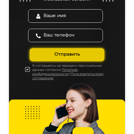
Отправить
Я соглашаюсь на передачу персональных
данных согласно
Политике
конфиденциальности
|
Пользовательскому
соглашению