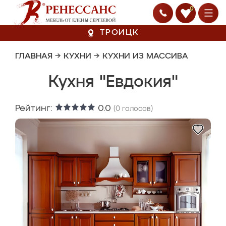
0
ТРОИЦК
ГЛАВНАЯ
→
КУХНИ
→
КУХНИ ИЗ МАССИВА
Кухня "Евдокия"
Рейтинг:
0.0
(
0
голосов)