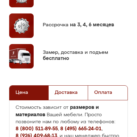
Рассрочка
на 3, 4, 6 месяцев
Замер,
доставка и подъем
бесплатно
Цена
Доставка
Оплата
размеров и
Стоимость зависит от
материалов
Вашей мебели. Просто
позвоните нам по любому из телефонов:
8 (800) 511-89-55
,
8 (495) 665-24-01
,
8 (926) 409-68-13
, и наш менеджер быстро