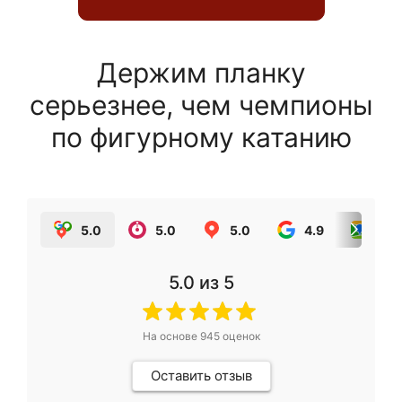
Держим планку
серьезнее, чем чемпионы
по фигурному катанию
5.0
5.0
5.0
4.9
5.0
5.0
из 5
На основе
945
оценок
Оставить отзыв