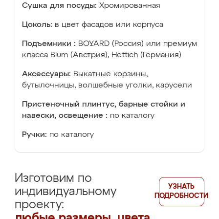
Сушка для посуды:
Хромированная
Цоколь:
в цвет фасадов или корпуса
Подъемники :
BOYARD (Россия) или премиум
класса Blum (Австрия), Hettich (Германия)
Аксессуары:
Выкатные корзины,
бутылочницы, волшебные уголки, карусели
Пристеночный плинтус, барные стойки и
навески, освещение :
по каталогу
Ручки:
по каталогу
Изготовим по
УЗНАТЬ
индивидуальному
ПОДРОБНОСТИ
проекту:
любые размеры, цвета