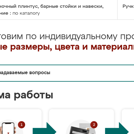
очный плинтус, барные стойки и навески,
Ручк
ние :
по каталогу
товим по индивидуальному про
е размеры, цвета и материа
задаваемые вопросы
ма работы