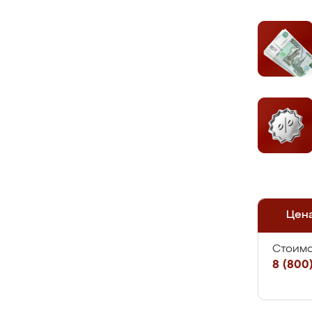
Цен
Стоимо
8 (800)