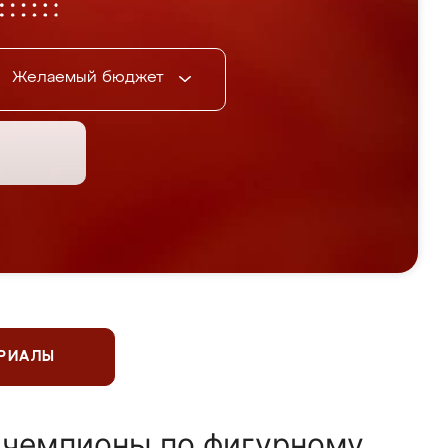
Желаемый бюджет
ЕРИАЛЫ
 чемпионы по фигурному