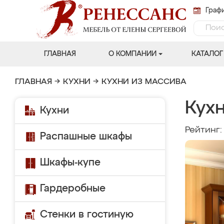
Графи
ГЛАВНАЯ
О КОМПАНИИ
КАТАЛОГ
ГЛАВНАЯ
→
КУХНИ
→
КУХНИ ИЗ МАССИВА
Кухн
Кухни
Рейтинг
Распашные шкафы
Шкафы-купе
Гардеробные
Стенки в гостиную