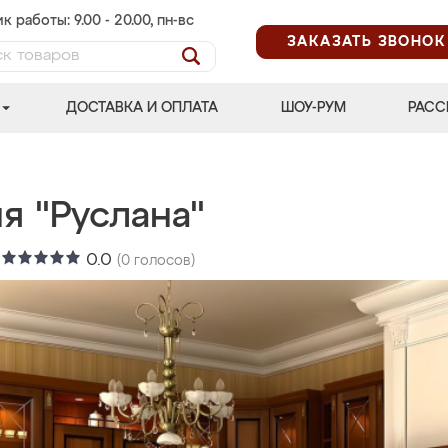
к работы: 9.00 - 20.00, пн-вс
ЗАКАЗАТЬ ЗВОНОК
ДОСТАВКА И ОПЛАТА
ШОУ-РУМ
РАСС
я "Руслана"
:
0.0
(
0
голосов)