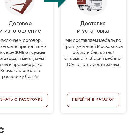
Договор
Доставка
и изготовление
и установка
Заключаем договор,
Мы доставляем мебель по
 вносите предоплату в
Троицку и всей Московской
азмере
10% от суммы
области бесплатно!
оговора
, и мы отдаём
Стоимость сборки мебели:
аказ в производство.
10% от стоимости заказа.
Возможна оплата в
рассрочку без %.
УЗНАТЬ О РАССРОЧКЕ
ПЕРЕЙТИ В КАТАЛОГ
с