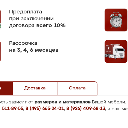
Предоплата
при заключении
договора
всего 10%
Рассрочка
на 3, 4, 6 месяцев
а
Доставка
Оплата
размеров и материалов
сть зависит от
Вашей мебели. 
 511-89-55
,
8 (495) 665-24-01
,
8 (926) 409-68-13
, и наш м