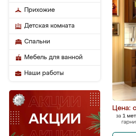
Прихожие
Детская комната
Спальни
Мебель для ванной
Наши работы
Цена: 
за
1 ме
гарни