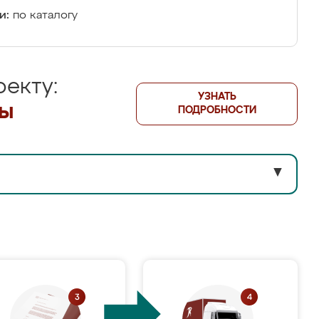
и:
по каталогу
екту:
УЗНАТЬ
лы
ПОДРОБНОСТИ
▼