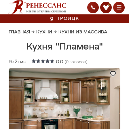
0
ТРОИЦК
ГЛАВНАЯ
→
КУХНИ
→
КУХНИ ИЗ МАССИВА
Кухня "Пламена"
Рейтинг:
0.0
(
0
голосов)