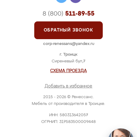
8 (800)
511-89-55
ОБРАТНЫЙ ЗВОНОК
corp-renessans@yandex.ru
г. Троицк
Сиреневый бул,7
СХЕМА ПРОЕЗДА
Добавить в избранное
2015 - 2026 © Ренессанс.
Мебель от производителя в Троицке.
ИНН: 580313642057
ОГРНИП: 317583500009448