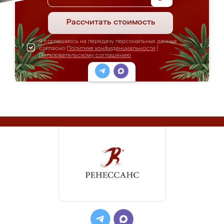
Рассчитать стоимость
Я соглашаюсь на передачу персональных данных
согласно
Политике конфиденциальности
|
Пользовательскому соглашению