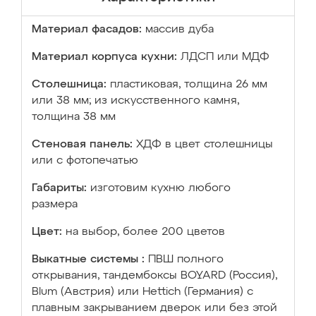
Материал фасадов:
массив дуба
Материал корпуса кухни:
ЛДСП или МДФ
Столешница:
пластиковая, толщина 26 мм
или 38 мм; из искусственного камня,
толщина 38 мм
Стеновая панель:
ХДФ в цвет столешницы
или с фотопечатью
Габариты:
изготовим кухню любого
размера
Цвет:
на выбор, более 200 цветов
Выкатные системы :
ПВШ полного
открывания, тандембоксы BOYARD (Россия),
Blum (Австрия) или Hettich (Германия) с
плавным закрыванием дверок или без этой