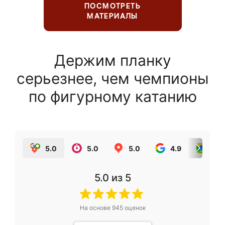
ПОСМОТРЕТЬ
МАТЕРИАЛЫ
Держим планку
серьезнее, чем чемпионы
по фигурному катанию
5.0
5.0
5.0
4.9
5.0
5.0
из 5
На основе
945
оценок