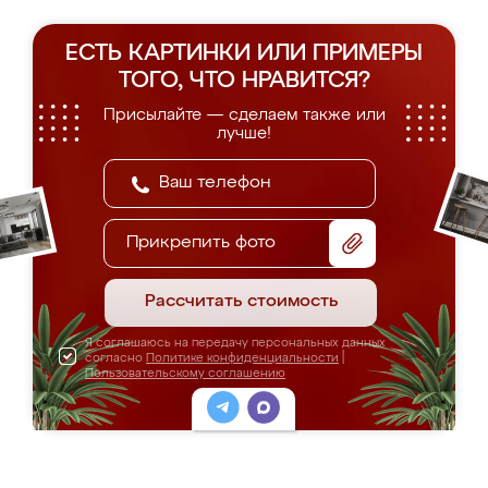
ЕСТЬ КАРТИНКИ ИЛИ ПРИМЕРЫ
ТОГО, ЧТО НРАВИТСЯ?
Присылайте — сделаем также или
лучше!
Прикрепить фото
Рассчитать стоимость
Я соглашаюсь на передачу персональных данных
согласно
Политике конфиденциальности
|
Пользовательскому соглашению