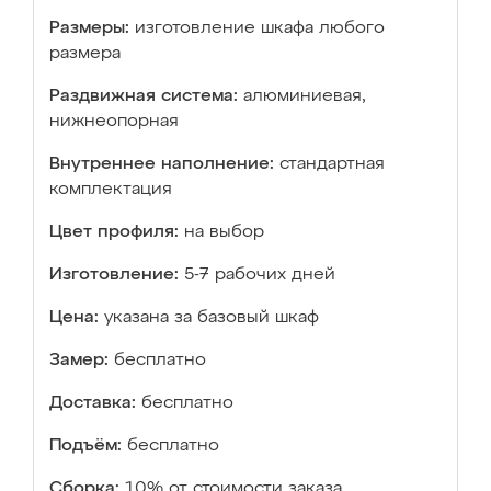
Размеры:
изготовление шкафа любого
размера
Раздвижная система:
алюминиевая,
нижнеопорная
Внутреннее наполнение:
стандартная
комплектация
Цвет профиля:
на выбор
Изготовление:
5-7 рабочих дней
Цена:
указана за базовый шкаф
Замер:
бесплатно
Доставка:
бесплатно
Подъём:
бесплатно
Сборка:
10% от стоимости заказа