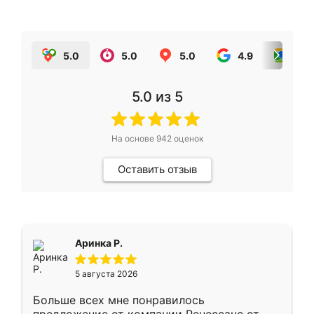
5.0
5.0
5.0
4.9
5.0
5.0
из 5
На основе
942
оценок
Оставить отзыв
Аринка Р.
5 августа 2026
Больше всех мне понравилось