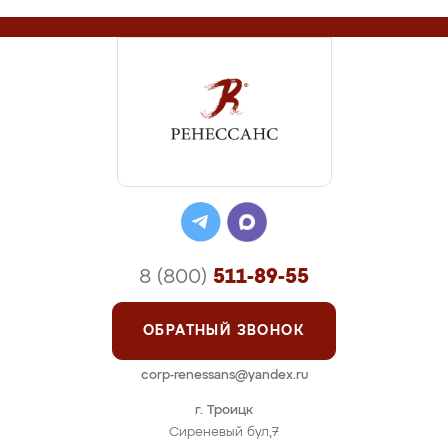
8 (800)
511-89-55
ОБРАТНЫЙ ЗВОНОК
corp-renessans@yandex.ru
г. Троицк
Сиреневый бул,7