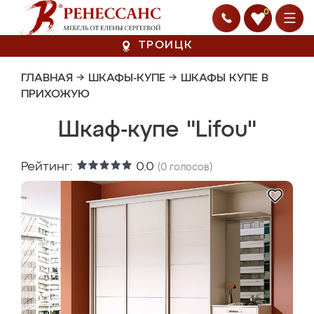
0
ТРОИЦК
ГЛАВНАЯ
→
ШКАФЫ-КУПЕ
→
ШКАФЫ КУПЕ В
ПРИХОЖУЮ
Шкаф-купе "Lifou"
Рейтинг:
0.0
(
0
голосов)