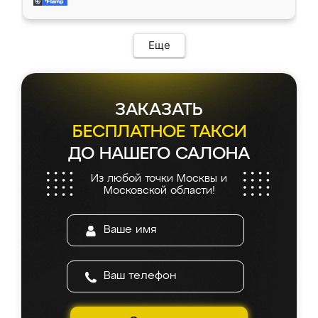
и снял размеры. Изготовили в срок, с
доставкой тоже никаких проблем не
возникло. Сборку выполнили аккуратно,
мебель сразу встала на свое место без
Еще
каких-либо доработок. Качеством осталась
довольна, все выглядит так, как и ожидала.
ЗАКАЗАТЬ
БЕСПЛАТНОЕ ТАКСИ
ДО НАШЕГО САЛОНА
Из любой точки Москвы и
Московской области!