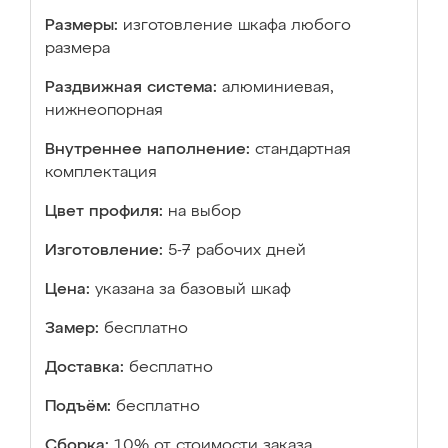
Размеры:
изготовление шкафа любого
размера
Раздвижная система:
алюминиевая,
нижнеопорная
Внутреннее наполнение:
стандартная
комплектация
Цвет профиля:
на выбор
Изготовление:
5-7 рабочих дней
Цена:
указана за базовый шкаф
Замер:
бесплатно
Доставка:
бесплатно
Подъём:
бесплатно
Сборка:
10% от стоимости заказа