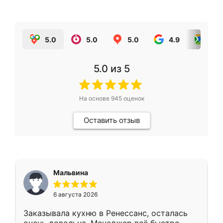
5.0
5.0
5.0
4.9
5.0
5.0
из 5
На основе
945
оценок
Оставить отзыв
Мальвина
6 августа 2026
Заказывала кухню в Ренессанс, осталась