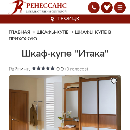
0
ТРОИЦК
ГЛАВНАЯ
→
ШКАФЫ-КУПЕ
→
ШКАФЫ КУПЕ В
ПРИХОЖУЮ
Шкаф-купе "Итака"
Рейтинг:
0.0
(
0
голосов)