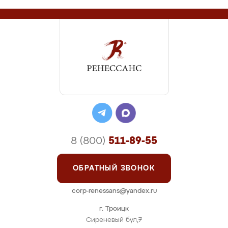
8 (800)
511-89-55
ОБРАТНЫЙ ЗВОНОК
corp-renessans@yandex.ru
г. Троицк
Сиреневый бул,7