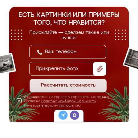
ЕСТЬ КАРТИНКИ ИЛИ ПРИМЕРЫ
ТОГО, ЧТО НРАВИТСЯ?
Присылайте — сделаем также или
лучше!
Прикрепить фото
Рассчитать стоимость
Я соглашаюсь на передачу персональных данных
согласно
Политике конфиденциальности
|
Пользовательскому соглашению