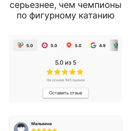
серьезнее, чем чемпионы
по фигурному катанию
5.0
5.0
5.0
4.9
5.0
5.0
из 5
На основе
945
оценок
Оставить отзыв
Мальвина