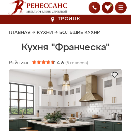
0
ТРОИЦК
ГЛАВНАЯ
→
КУХНИ
→
БОЛЬШИЕ КУХНИ
Кухня "Франческа"
Рейтинг:
4.6
(
5
голосов)