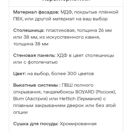
Материал фасадов:
МДФ, покрытые плёнкой
ПВХ, или другой материал на ваш выбор
Столешница:
пластиковая, толщина 26 мм
или 38 мм; из искусственного камня,
толщина 38 мм
Стеновая панель:
ХДФ в цвет столешницы
или с фотопечатью
Цвет:
на выбор, более 300 цветов
Выкатные системы :
ПВШ полного
открывания, тандембоксы BOYARD (Россия),
Blum (Австрия) или Hettich (Германия) с
плавным закрыванием дверок или без этой
опции
Сушка для посуды:
Хромированная