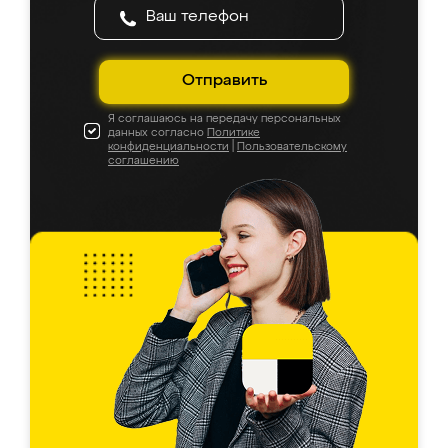
Отправить
Я соглашаюсь на передачу персональных
данных согласно
Политике
конфиденциальности
|
Пользовательскому
соглашению