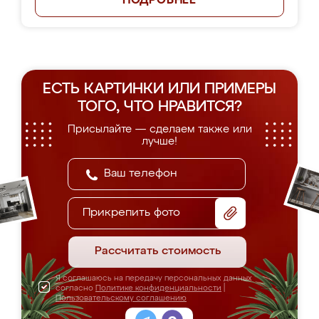
ПОДРОБНЕЕ
ЕСТЬ КАРТИНКИ ИЛИ ПРИМЕРЫ
ТОГО, ЧТО НРАВИТСЯ?
Присылайте — сделаем также или
лучше!
Прикрепить фото
Рассчитать стоимость
Я соглашаюсь на передачу персональных данных
согласно
Политике конфиденциальности
|
Пользовательскому соглашению