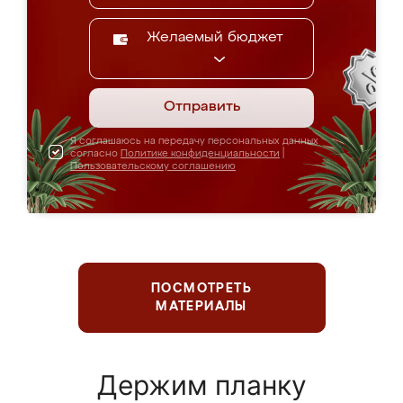
Желаемый бюджет
Отправить
Я соглашаюсь на передачу персональных данных
согласно
Политике конфиденциальности
|
Пользовательскому соглашению
ПОСМОТРЕТЬ
МАТЕРИАЛЫ
Держим планку