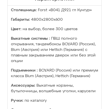
Столешница:
Forst «В041 Д921 гл Кунгур»
Габариты:
4800х2800х600
Цвет:
на выбор, более 300 цветов
Выкатные системы :
ПВШ полного
открывания, тандембоксы BOYARD (Россия),
Blum (Австрия) или Hettich (Германия) с
плавным закрыванием дверок или без этой
опции
Подъемники :
BOYARD (Россия) или премиум
класса Blum (Австрия), Hettich (Германия)
Аксессуары:
Выкатные корзины,
бутылочницы, волшебные уголки, карусели
Ручки:
по каталогу