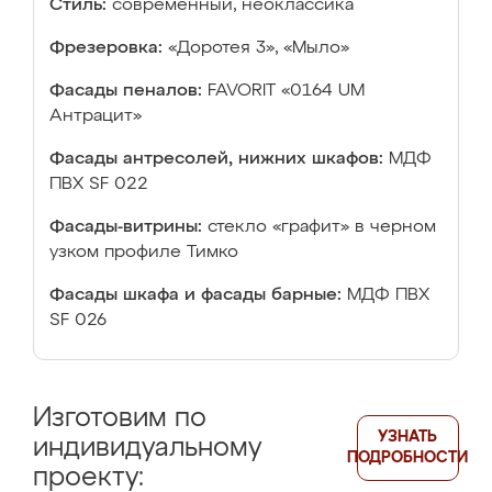
Стиль:
современный, неоклассика
Фрезеровка:
«Доротея 3», «Мыло»
Фасады пеналов:
FAVORIT «0164 UM
Антрацит»
Фасады антресолей, нижних шкафов:
МДФ
ПВХ SF 022
Фасады-витрины:
стекло «графит» в черном
узком профиле Тимко
Фасады шкафа и фасады барные:
МДФ ПВХ
SF 026
Изготовим по
УЗНАТЬ
индивидуальному
ПОДРОБНОСТИ
проекту: