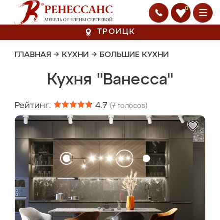
0
ТРОИЦК
ГЛАВНАЯ
→
КУХНИ
→
БОЛЬШИЕ КУХНИ
Кухня "Ванесса"
Рейтинг:
4.7
(
7
голосов)