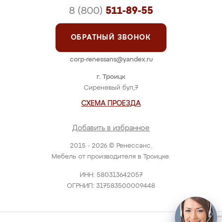
8 (800)
511-89-55
ОБРАТНЫЙ ЗВОНОК
corp-renessans@yandex.ru
г. Троицк
Сиреневый бул,7
СХЕМА ПРОЕЗДА
Добавить в избранное
2015 - 2026 © Ренессанс.
Мебель от производителя в Троицке.
ИНН: 580313642057
ОГРНИП: 317583500009448