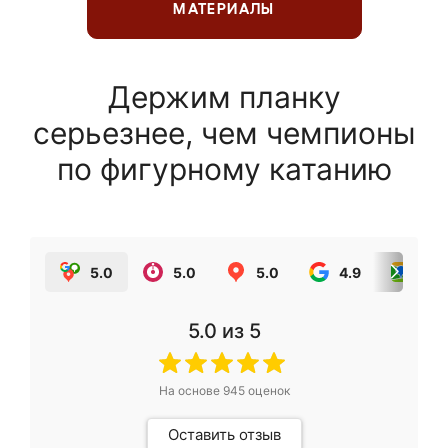
МАТЕРИАЛЫ
Держим планку
серьезнее, чем чемпионы
по фигурному катанию
5.0
5.0
5.0
4.9
5.0
5.0
из 5
На основе
945
оценок
Оставить отзыв