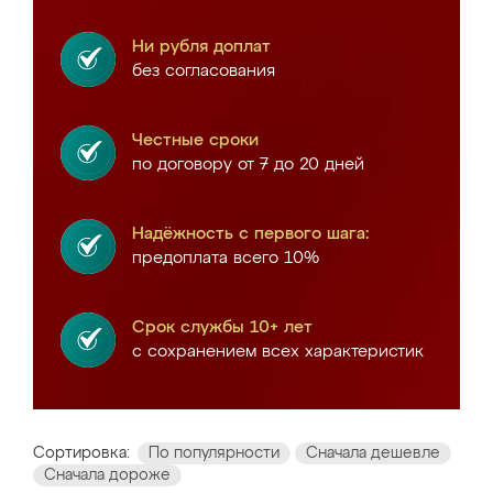
Ни рубля доплат
без согласования
Честные сроки
по договору от 7 до 20 дней
Надёжность с первого шага:
предоплата всего 10%
Срок службы 10+ лет
с сохранением всех характеристик
Сортировка:
По популярности
Сначала дешевле
Сначала дороже