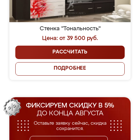
Стенка "Тональность"
Цена: от 39 500 руб.
РАССЧИТАТЬ
ПОДРОБНЕЕ
ФИКСИРУЕМ СКИДКУ В 5%
ДО КОНЦА АВГУСТА
Оставьте заявку сейчас, скидка
сохранится.