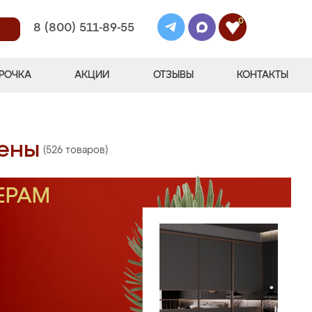
0
8 (800) 511-89-55
РОЧКА
АКЦИИ
ОТЗЫВЫ
КОНТАКТЫ
цены
(526 товаров)
ЕРАМ