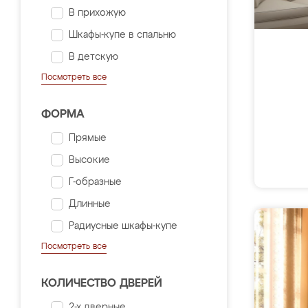
В прихожую
Шкафы-купе в спальню
В детскую
Посмотреть все
ФОРМА
Прямые
Высокие
Г-образные
Длинные
Радиусные шкафы-купе
Посмотреть все
КОЛИЧЕСТВО ДВЕРЕЙ
2-х дверные