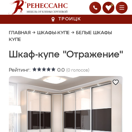
0
ТРОИЦК
ГЛАВНАЯ
→
ШКАФЫ-КУПЕ
→
БЕЛЫЕ ШКАФЫ
КУПЕ
Шкаф-купе "Отражение"
Рейтинг:
0.0
(
0
голосов)