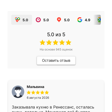
5.0
5.0
5.0
4.9
5.0
5.0
из 5
На основе
945
оценок
Оставить отзыв
Мальвина
6 августа 2026
Заказывала кухню в Ренессанс, осталась