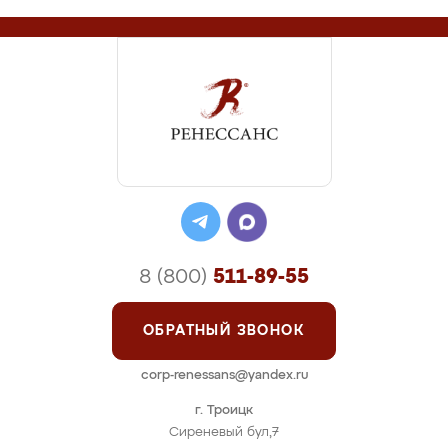
8 (800)
511-89-55
ОБРАТНЫЙ ЗВОНОК
corp-renessans@yandex.ru
г. Троицк
Сиреневый бул,7