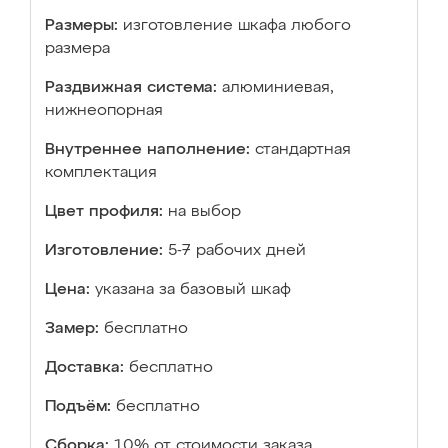
Размеры:
изготовление шкафа любого
размера
Раздвижная система:
алюминиевая,
нижнеопорная
Внутреннее наполнение:
стандартная
комплектация
Цвет профиля:
на выбор
Изготовление:
5-7 рабочих дней
Цена:
указана за базовый шкаф
Замер:
бесплатно
Доставка:
бесплатно
Подъём:
бесплатно
Сборка:
10% от стоимости заказа