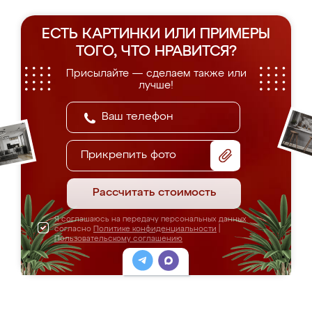
ЕСТЬ КАРТИНКИ ИЛИ ПРИМЕРЫ
ТОГО, ЧТО НРАВИТСЯ?
Присылайте — сделаем также или
лучше!
Прикрепить фото
Рассчитать стоимость
Я соглашаюсь на передачу персональных данных
согласно
Политике конфиденциальности
|
Пользовательскому соглашению