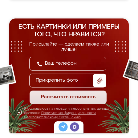
ЕСТЬ КАРТИНКИ ИЛИ ПРИМЕРЫ
ТОГО, ЧТО НРАВИТСЯ?
Присылайте — сделаем также или
лучше!
Прикрепить фото
Рассчитать стоимость
Я соглашаюсь на передачу персональных данных
согласно
Политике конфиденциальности
|
Пользовательскому соглашению