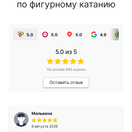
по фигурному катанию
5.0
5.0
5.0
4.9
5.0
5.0
из 5
На основе
945
оценок
Оставить отзыв
Мальвина
6 августа 2026