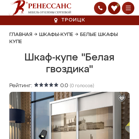
0
ТРОИЦК
ГЛАВНАЯ
→
ШКАФЫ-КУПЕ
→
БЕЛЫЕ ШКАФЫ
КУПЕ
Шкаф-купе "Белая
гвоздика"
Рейтинг:
0.0
(
0
голосов)