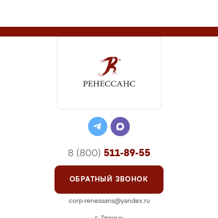
8 (800)
511-89-55
ОБРАТНЫЙ ЗВОНОК
corp-renessans@yandex.ru