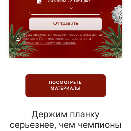
Желаемый бюджет
Отправить
Я соглашаюсь на передачу персональных данных
согласно
Политике конфиденциальности
|
Пользовательскому соглашению
ПОСМОТРЕТЬ
МАТЕРИАЛЫ
Держим планку
серьезнее, чем чемпионы