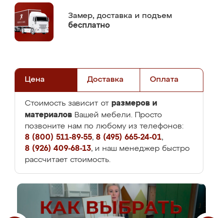
Замер,
доставка и подъем
бесплатно
Цена
Доставка
Оплата
размеров и
Стоимость зависит от
материалов
Вашей мебели. Просто
позвоните нам по любому из телефонов:
8 (800) 511-89-55
,
8 (495) 665-24-01
,
8 (926) 409-68-13
, и наш менеджер быстро
рассчитает стоимость.