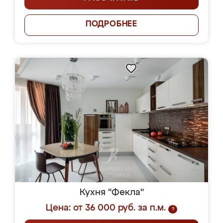
ПОДРОБНЕЕ
Кухня "Фекла"
Цена: от 36 000 руб. за п.м.
?