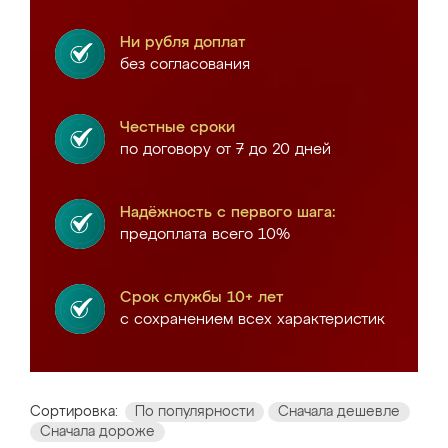
Ни рубля доплат
без согласования
Честные сроки
по договору от 7 до 20 дней
Надёжность с первого шага:
предоплата всего 10%
Срок службы 10+ лет
с сохранением всех характеристик
Сортировка:
По популярности
Сначала дешевле
Сначала дороже