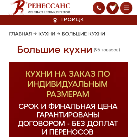
0
ТРОИЦК
ГЛАВНАЯ
→
КУХНИ
→
БОЛЬШИЕ КУХНИ
Большие кухни
(95 товаров)
КУХНИ НА ЗАКАЗ ПО
ИНДИВИДУАЛЬНЫМ
РАЗМЕРАМ
СРОК И ФИНАЛЬНАЯ ЦЕНА
ГАРАНТИРОВАНЫ
ДОГОВОРОМ - БЕЗ ДОПЛАТ
И ПЕРЕНОСОВ