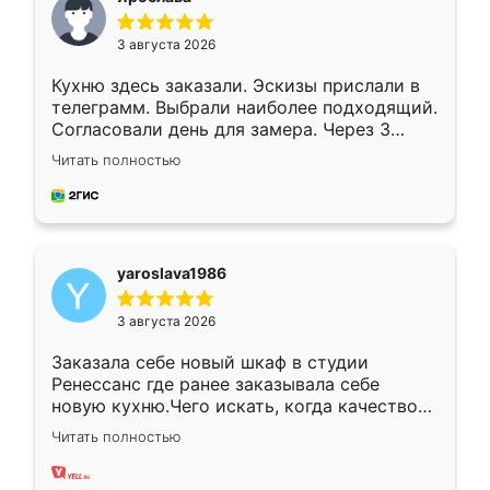
3 августа 2026
Кухню здесь заказали. Эскизы прислали в
телеграмм. Выбрали наиболее подходящий.
Согласовали день для замера. Через 3
недели кухня была уже готова. Остались
Читать полностью
довольны работой. Спасибо Ренессанс
мебель за качественную работу!
yaroslava1986
3 августа 2026
Заказала себе новый шкаф в студии
Ренессанс где ранее заказывала себе
новую кухню.Чего искать, когда качеством
вполне довольна. Служит кухня уже почти
Читать полностью
два года, нареканий нет.