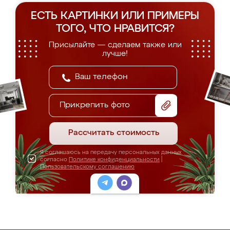
ЕСТЬ КАРТИНКИ ИЛИ ПРИМЕРЫ
ТОГО, ЧТО НРАВИТСЯ?
Присылайте — сделаем также или
лучше!
Прикрепить фото
Рассчитать стоимость
Я соглашаюсь на передачу персональных данных
согласно
Политике конфиденциальности
|
Пользовательскому соглашению