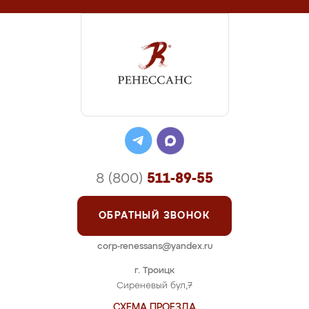
8 (800)
511-89-55
ОБРАТНЫЙ ЗВОНОК
corp-renessans@yandex.ru
г. Троицк
Сиреневый бул,7
СХЕМА ПРОЕЗДА