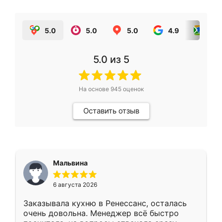
5.0
5.0
5.0
4.9
5.0
5.0
из 5
На основе
945
оценок
Оставить отзыв
Мальвина
6 августа 2026
Заказывала кухню в Ренессанс, осталась
очень довольна. Менеджер всё быстро