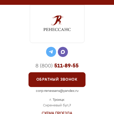
8 (800)
511-89-55
ОБРАТНЫЙ ЗВОНОК
corp-renessans@yandex.ru
г. Троицк
Сиреневый бул,7
СХЕМА ПРОЕЗДА