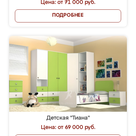
Цена: от 71 000 руб.
ПОДРОБНЕЕ
Детская "Тиана"
Цена: от 69 000 руб.