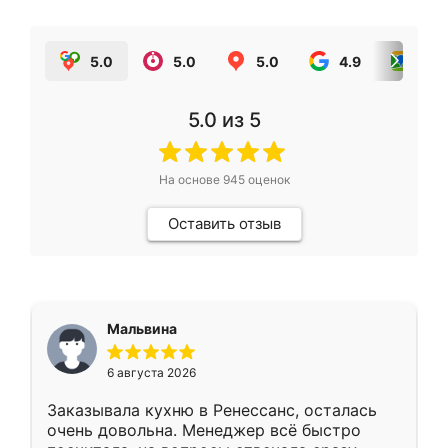
5.0
5.0
5.0
4.9
5.0
5.0
из 5
На основе
945
оценок
Оставить отзыв
Мальвина
6 августа 2026
Заказывала кухню в Ренессанс, осталась
очень довольна. Менеджер всё быстро