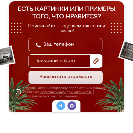
ЕСТЬ КАРТИНКИ ИЛИ ПРИМЕРЫ
ТОГО, ЧТО НРАВИТСЯ?
Присылайте — сделаем также или
лучше!
Прикрепить фото
Рассчитать стоимость
Я соглашаюсь на передачу персональных данных
согласно
Политике конфиденциальности
|
Пользовательскому соглашению