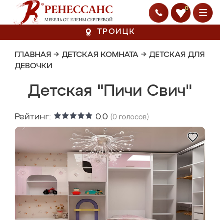
0
ТРОИЦК
ГЛАВНАЯ
→
ДЕТСКАЯ КОМНАТА
→
ДЕТСКАЯ ДЛЯ
ДЕВОЧКИ
Детская "Пичи Свич"
Рейтинг:
0.0
(
0
голосов)