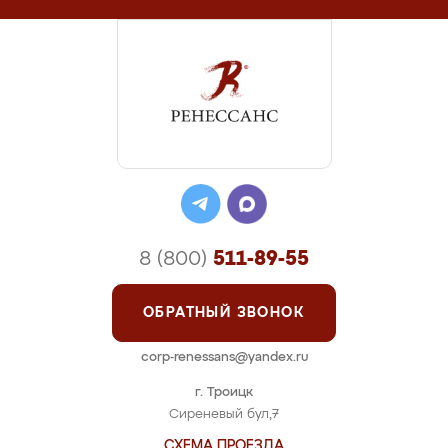
8 (800)
511-89-55
ОБРАТНЫЙ ЗВОНОК
corp-renessans@yandex.ru
г. Троицк
Сиреневый бул,7
СХЕМА ПРОЕЗДА