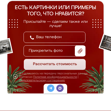
ЕСТЬ КАРТИНКИ ИЛИ ПРИМЕРЫ
ТОГО, ЧТО НРАВИТСЯ?
Присылайте — сделаем также или
лучше!
Прикрепить фото
Рассчитать стоимость
Я соглашаюсь на передачу персональных данных
согласно
Политике конфиденциальности
|
Пользовательскому соглашению