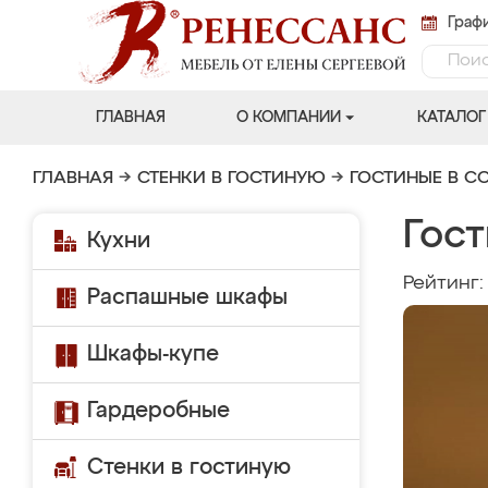
Графи
ГЛАВНАЯ
О КОМПАНИИ
КАТАЛОГ
ГЛАВНАЯ
→
СТЕНКИ В ГОСТИНУЮ
→
ГОСТИНЫЕ В С
Гост
Кухни
Рейтинг
Распашные шкафы
Шкафы-купе
Гардеробные
Стенки в гостиную