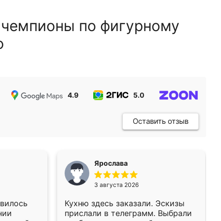
 чемпионы по фигурному
ю
4.9
5.0
5.0
Оставить отзыв
Ярослава
3 августа 2026
авилось
Кухню здесь заказали. Эскизы
нии
прислали в телеграмм. Выбрали