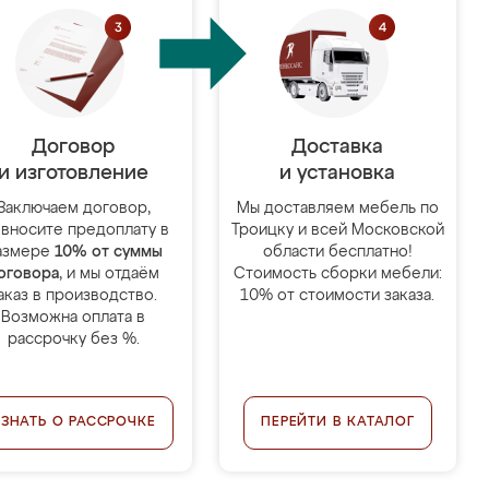
Договор
Доставка
и изготовление
и установка
Заключаем договор,
Мы доставляем мебель по
 вносите предоплату в
Троицку и всей Московской
азмере
10% от суммы
области бесплатно!
оговора
, и мы отдаём
Стоимость сборки мебели:
аказ в производство.
10% от стоимости заказа.
Возможна оплата в
рассрочку без %.
УЗНАТЬ О РАССРОЧКЕ
ПЕРЕЙТИ В КАТАЛОГ