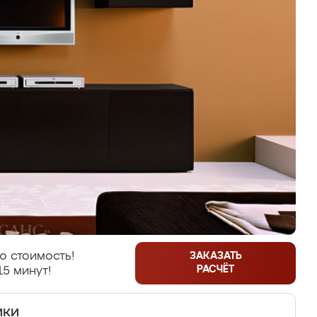
ю стоимость!
ЗАКАЗАТЬ
РАСЧЁТ
15 минут!
ики