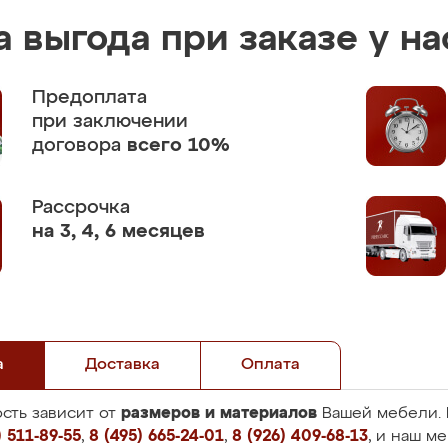
 выгода при заказе у на
Предоплата
при заключении
договора
всего 10%
Рассрочка
на 3, 4, 6 месяцев
а
Доставка
Оплата
размеров и материалов
сть зависит от
Вашей мебели. 
 511-89-55
,
8 (495) 665-24-01
,
8 (926) 409-68-13
, и наш м