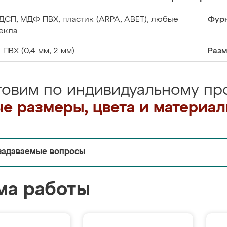
ДСП, МДФ ПВХ, пластик (ARPA, ABET), любые
Фурн
екла
:
ПВХ (0,4 мм, 2 мм)
Разм
товим по индивидуальному про
е размеры, цвета и материа
задаваемые вопросы
ма работы