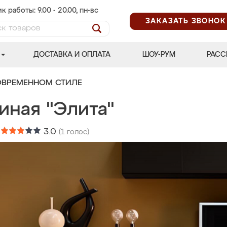
к работы: 9.00 - 20.00, пн-вс
ЗАКАЗАТЬ ЗВОНОК
ДОСТАВКА И ОПЛАТА
ШОУ-РУМ
РАСС
ОВРЕМЕННОМ СТИЛЕ
иная "Элита"
:
3.0
(
1
голос)