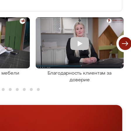
я мебели
Благодарность клиентам за
доверие