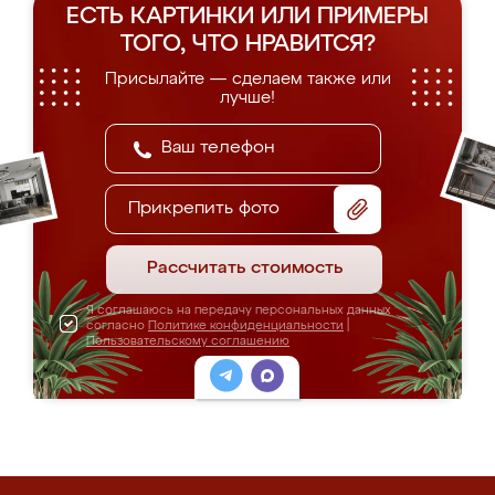
ЕСТЬ КАРТИНКИ ИЛИ ПРИМЕРЫ
ТОГО, ЧТО НРАВИТСЯ?
Присылайте — сделаем также или
лучше!
Прикрепить фото
Рассчитать стоимость
Я соглашаюсь на передачу персональных данных
согласно
Политике конфиденциальности
|
Пользовательскому соглашению