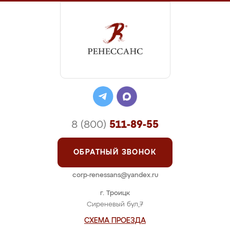
8 (800)
511-89-55
ОБРАТНЫЙ ЗВОНОК
corp-renessans@yandex.ru
г. Троицк
Сиреневый бул,7
СХЕМА ПРОЕЗДА