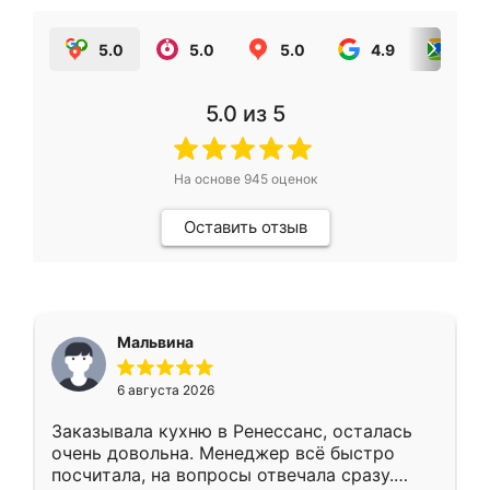
5.0
5.0
5.0
4.9
5.0
5.0
из 5
На основе
945
оценок
Оставить отзыв
Мальвина
6 августа 2026
Заказывала кухню в Ренессанс, осталась
очень довольна. Менеджер всё быстро
посчитала, на вопросы отвечала сразу.