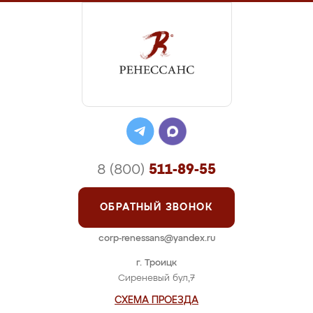
8 (800)
511-89-55
ОБРАТНЫЙ ЗВОНОК
corp-renessans@yandex.ru
г. Троицк
Сиреневый бул,7
СХЕМА ПРОЕЗДА