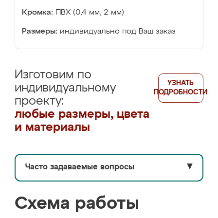
Кромка:
ПВХ (0,4 мм, 2 мм)
Размеры:
индивидуально под Ваш заказ
Изготовим по
УЗНАТЬ
индивидуальному
ПОДРОБНОСТИ
проекту:
любые размеры, цвета
и материалы
Часто задаваемые вопросы
▼
Схема работы