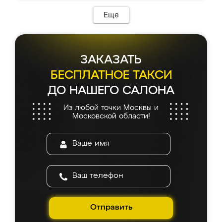
возникло. Сборку выполнили аккуратно,
мебель сразу встала на свое место без
Еще
каких-либо доработок. Качеством осталась
довольна, все выглядит так, как и ожидала.
ЗАКАЗАТЬ
БЕСПЛАТНОЕ ТАКСИ
ДО НАШЕГО САЛОНА
Из любой точки Москвы и
Московской области!
Отправить