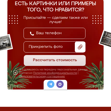
ЕСТЬ КАРТИНКИ ИЛИ ПРИМЕРЫ
ТОГО, ЧТО НРАВИТСЯ?
Присылайте — сделаем также или
лучше!
Прикрепить фото
Рассчитать стоимость
Я соглашаюсь на передачу персональных данных
согласно
Политике конфиденциальности
|
Пользовательскому соглашению