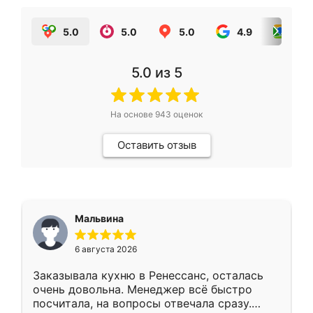
5.0
5.0
5.0
4.9
5.0
5.0
из 5
На основе
943
оценок
Оставить отзыв
Мальвина
6 августа 2026
Заказывала кухню в Ренессанс, осталась
очень довольна. Менеджер всё быстро
посчитала, на вопросы отвечала сразу.