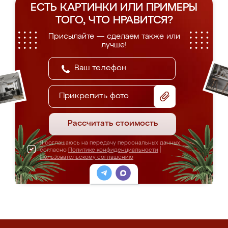
ЕСТЬ КАРТИНКИ ИЛИ ПРИМЕРЫ
ТОГО, ЧТО НРАВИТСЯ?
Присылайте — сделаем также или
лучше!
Прикрепить фото
Рассчитать стоимость
Я соглашаюсь на передачу персональных данных
согласно
Политике конфиденциальности
|
Пользовательскому соглашению