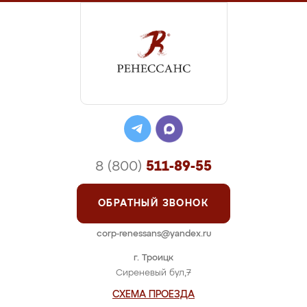
8 (800)
511-89-55
ОБРАТНЫЙ ЗВОНОК
corp-renessans@yandex.ru
г. Троицк
Сиреневый бул,7
СХЕМА ПРОЕЗДА