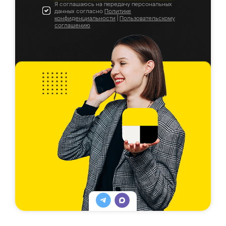
Я соглашаюсь на передачу персональных
данных согласно
Политике
конфиденциальности
|
Пользовательскому
соглашению