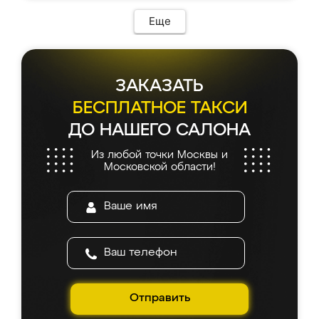
возникло. Сборку выполнили аккуратно,
мебель сразу встала на свое место без
Еще
каких-либо доработок. Качеством осталась
довольна, все выглядит так, как и ожидала.
ЗАКАЗАТЬ
БЕСПЛАТНОЕ ТАКСИ
ДО НАШЕГО САЛОНА
Из любой точки Москвы и
Московской области!
Отправить