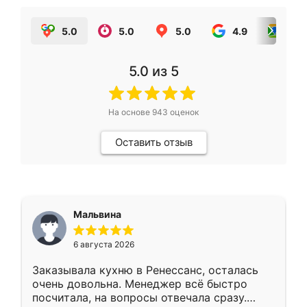
5.0
5.0
5.0
4.9
5.0
5.0
из 5
На основе
943
оценок
Оставить отзыв
Мальвина
6 августа 2026
Заказывала кухню в Ренессанс, осталась
очень довольна. Менеджер всё быстро
посчитала, на вопросы отвечала сразу.