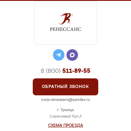
8 (800)
511-89-55
ОБРАТНЫЙ ЗВОНОК
corp-renessans@yandex.ru
г. Троицк
Сиреневый бул,7
СХЕМА ПРОЕЗДА