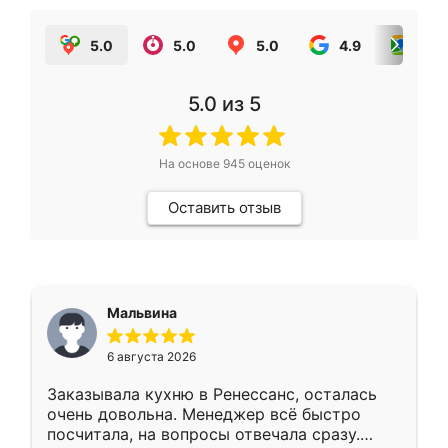
5.0
5.0
5.0
4.9
5.0
5.0
из 5
На основе
945
оценок
Оставить отзыв
Мальвина
6 августа 2026
Заказывала кухню в Ренессанс, осталась
очень довольна. Менеджер всё быстро
посчитала, на вопросы отвечала сразу.