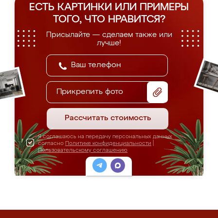
ЕСТЬ КАРТИНКИ ИЛИ ПРИМЕРЫ
ТОГО, ЧТО НРАВИТСЯ?
Присылайте — сделаем также или
лучше!
Прикрепить фото
Рассчитать стоимость
Я соглашаюсь на передачу персональных данных
согласно
Политике конфиденциальности
|
Пользовательскому соглашению