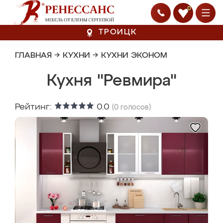
0
ТРОИЦК
ГЛАВНАЯ
→
КУХНИ
→
КУХНИ ЭКОНОМ
Кухня "Ревмира"
Рейтинг:
0.0
(
0
голосов)