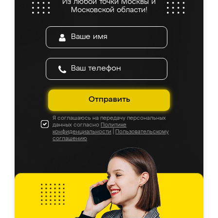
Из любой точки Москвы и
Московской области!
Отправить
Я соглашаюсь на передачу персональных
данных согласно
Политике
конфиденциальности
|
Пользовательскому
соглашению