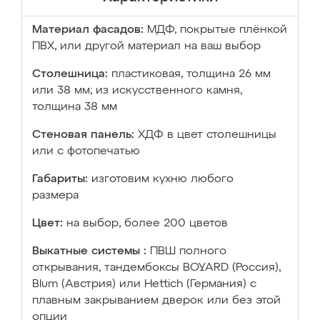
Материал фасадов:
МДФ, покрытые плёнкой
ПВХ, или другой материал на ваш выбор
Столешница:
пластиковая, толщина 26 мм
или 38 мм; из искусственного камня,
толщина 38 мм
Стеновая панель:
ХДФ в цвет столешницы
или с фотопечатью
Габариты:
изготовим кухню любого
размера
Цвет:
на выбор, более 200 цветов
Выкатные системы :
ПВШ полного
открывания, тандембоксы BOYARD (Россия),
Blum (Австрия) или Hettich (Германия) с
плавным закрыванием дверок или без этой
опции