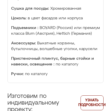
Сушка для посуды:
Хромированная
Цоколь:
в цвет фасадов или корпуса
Подъемники :
BOYARD (Россия) или премиум
класса Blum (Австрия), Hettich (Германия)
Аксессуары:
Выкатные корзины,
бутылочницы, волшебные уголки, карусели
Пристеночный плинтус, барные стойки и
навески, освещение :
по каталогу
Ручки:
по каталогу
Изготовим по
УЗНАТЬ
индивидуальному
ПОДРОБНОСТИ
проекту: