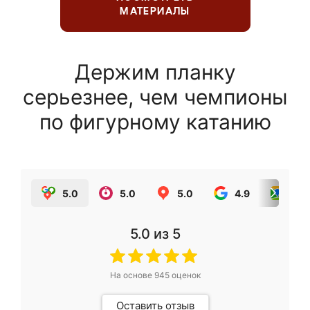
МАТЕРИАЛЫ
Держим планку
серьезнее, чем чемпионы
по фигурному катанию
5.0
5.0
5.0
4.9
5.0
5.0
из 5
На основе
945
оценок
Оставить отзыв