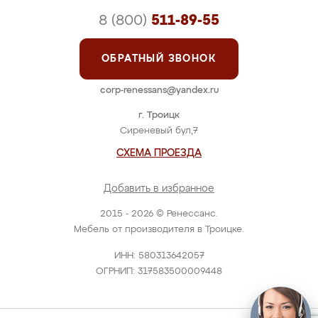
8 (800)
511-89-55
ОБРАТНЫЙ ЗВОНОК
corp-renessans@yandex.ru
г. Троицк
Сиреневый бул,7
СХЕМА ПРОЕЗДА
Добавить в избранное
2015 - 2026 © Ренессанс.
Мебель от производителя в Троицке.
ИНН: 580313642057
ОГРНИП: 317583500009448