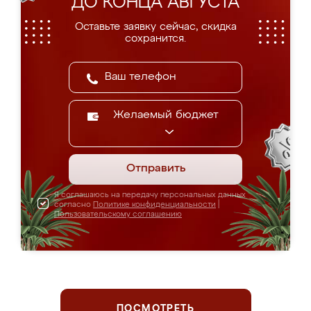
ДО КОНЦА АВГУСТА
Оставьте заявку сейчас, скидка
сохранится.
Желаемый бюджет
Отправить
Я соглашаюсь на передачу персональных данных
согласно
Политике конфиденциальности
|
Пользовательскому соглашению
ПОСМОТРЕТЬ