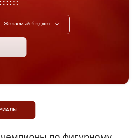
Желаемый бюджет
ЕРИАЛЫ
 чемпионы по фигурному