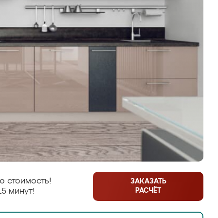
ю стоимость!
ЗАКАЗАТЬ
РАСЧЁТ
15 минут!