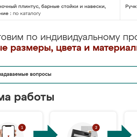
очный плинтус, барные стойки и навески,
Ручк
ние :
по каталогу
товим по индивидуальному про
е размеры, цвета и материа
задаваемые вопросы
ма работы