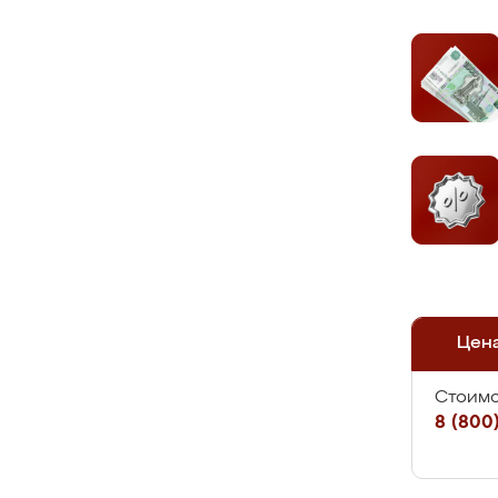
Цен
Стоимо
8 (800)