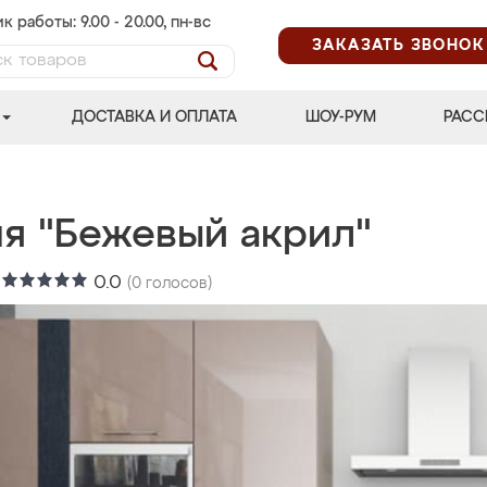
к работы: 9.00 - 20.00, пн-вс
ЗАКАЗАТЬ ЗВОНОК
ДОСТАВКА И ОПЛАТА
ШОУ-РУМ
РАСС
ня "Бежевый акрил"
:
0.0
(
0
голосов)