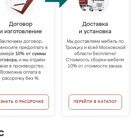
Договор
Доставка
и изготовление
и установка
Заключаем договор,
Мы доставляем мебель по
 вносите предоплату в
Троицку и всей Московской
азмере
10% от суммы
области бесплатно!
оговора
, и мы отдаём
Стоимость сборки мебели:
аказ в производство.
10% от стоимости заказа.
Возможна оплата в
рассрочку без %.
УЗНАТЬ О РАССРОЧКЕ
ПЕРЕЙТИ В КАТАЛОГ
с