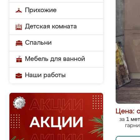
Прихожие
Детская комната
Спальни
Мебель для ванной
Наши работы
Цена: 
за
1 ме
гарни