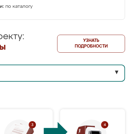
и:
по каталогу
екту:
УЗНАТЬ
лы
ПОДРОБНОСТИ
▼