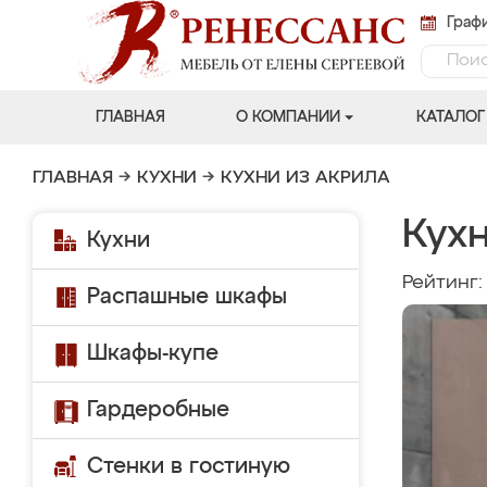
Графи
ГЛАВНАЯ
О КОМПАНИИ
КАТАЛОГ
ГЛАВНАЯ
→
КУХНИ
→
КУХНИ ИЗ АКРИЛА
Кух
Кухни
Рейтинг
Распашные шкафы
Шкафы-купе
Гардеробные
Стенки в гостиную