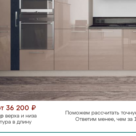
от 36 200 ₽
Поможем рассчитать точну
тр
верха и низа
Ответим менее, чем за 
тура в длину