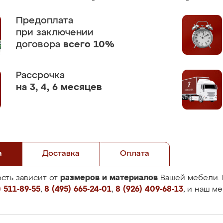
Предоплата
при заключении
договора
всего 10%
Рассрочка
на 3, 4, 6 месяцев
а
Доставка
Оплата
размеров и материалов
сть зависит от
Вашей мебели. 
 511-89-55
,
8 (495) 665-24-01
,
8 (926) 409-68-13
, и наш м