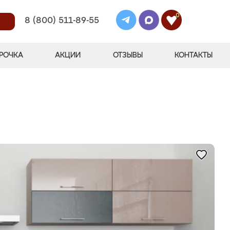
0
8 (800) 511-89-55
РОЧКА
АКЦИИ
ОТЗЫВЫ
КОНТАКТЫ