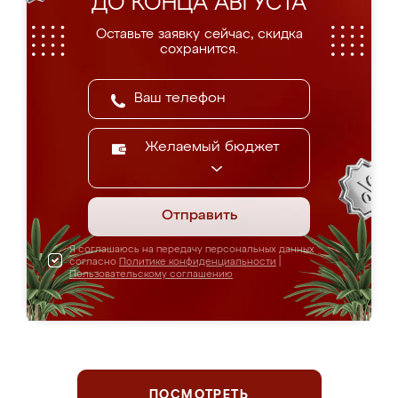
ДО КОНЦА АВГУСТА
Оставьте заявку сейчас, скидка
сохранится.
Желаемый бюджет
Отправить
Я соглашаюсь на передачу персональных данных
согласно
Политике конфиденциальности
|
Пользовательскому соглашению
ПОСМОТРЕТЬ