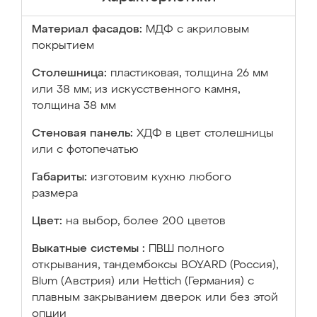
Материал фасадов:
МДФ с акриловым
покрытием
Столешница:
пластиковая, толщина 26 мм
или 38 мм; из искусственного камня,
толщина 38 мм
Стеновая панель:
ХДФ в цвет столешницы
или с фотопечатью
Габариты:
изготовим кухню любого
размера
Цвет:
на выбор, более 200 цветов
Выкатные системы :
ПВШ полного
открывания, тандембоксы BOYARD (Россия),
Blum (Австрия) или Hettich (Германия) с
плавным закрыванием дверок или без этой
опции