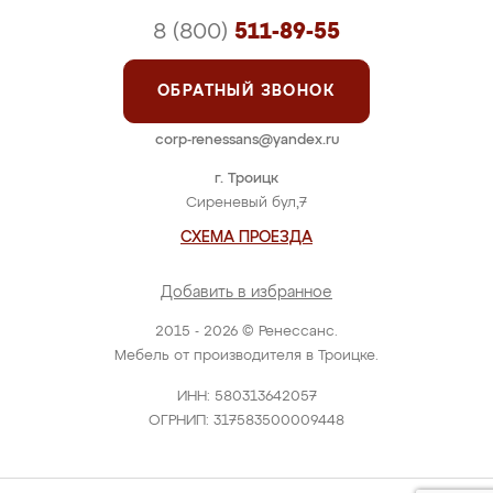
8 (800)
511-89-55
ОБРАТНЫЙ ЗВОНОК
corp-renessans@yandex.ru
г. Троицк
Сиреневый бул,7
СХЕМА ПРОЕЗДА
Добавить в избранное
2015 - 2026 © Ренессанс.
Мебель от производителя в Троицке.
ИНН: 580313642057
ОГРНИП: 317583500009448