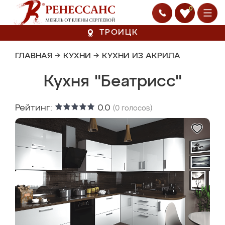
0
ТРОИЦК
ГЛАВНАЯ
→
КУХНИ
→
КУХНИ ИЗ АКРИЛА
Кухня "Беатрисс"
Рейтинг:
0.0
(
0
голосов)