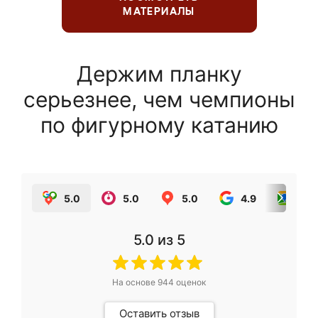
МАТЕРИАЛЫ
Держим планку
серьезнее, чем чемпионы
по фигурному катанию
5.0
5.0
5.0
4.9
5.0
5.0
из 5
На основе
944
оценок
Оставить отзыв