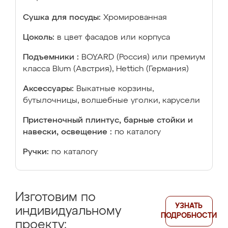
Сушка для посуды:
Хромированная
Цоколь:
в цвет фасадов или корпуса
Подъемники :
BOYARD (Россия) или премиум
класса Blum (Австрия), Hettich (Германия)
Аксессуары:
Выкатные корзины,
бутылочницы, волшебные уголки, карусели
Пристеночный плинтус, барные стойки и
навески, освещение :
по каталогу
Ручки:
по каталогу
Изготовим по
УЗНАТЬ
индивидуальному
ПОДРОБНОСТИ
проекту: