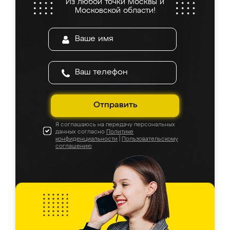
Из любой точки Москвы и
Московской области!
Отправить
Я соглашаюсь на передачу персональных
данных согласно
Политике
конфиденциальности
|
Пользовательскому
соглашению