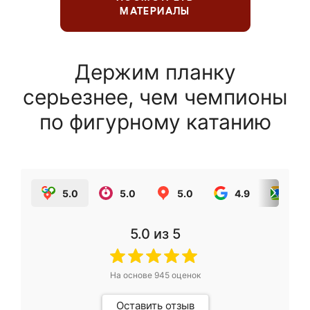
МАТЕРИАЛЫ
Держим планку
серьезнее, чем чемпионы
по фигурному катанию
5.0
5.0
5.0
4.9
5.0
5.0
из 5
На основе
945
оценок
Оставить отзыв