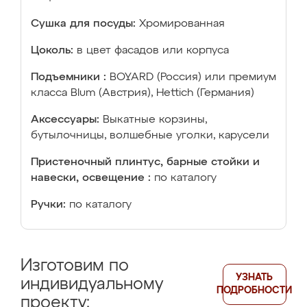
Сушка для посуды:
Хромированная
Цоколь:
в цвет фасадов или корпуса
Подъемники :
BOYARD (Россия) или премиум
класса Blum (Австрия), Hettich (Германия)
Аксессуары:
Выкатные корзины,
бутылочницы, волшебные уголки, карусели
Пристеночный плинтус, барные стойки и
навески, освещение :
по каталогу
Ручки:
по каталогу
Изготовим по
УЗНАТЬ
индивидуальному
ПОДРОБНОСТИ
проекту: