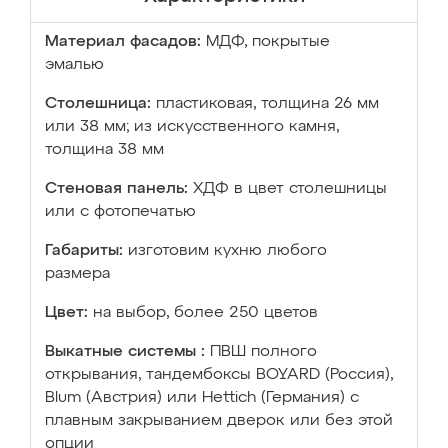
Материал фасадов:
МДФ, покрытые
эмалью
Столешница:
пластиковая, толщина 26 мм
или 38 мм; из искусственного камня,
толщина 38 мм
Стеновая панель:
ХДФ в цвет столешницы
или с фотопечатью
Габариты:
изготовим кухню любого
размера
Цвет:
на выбор, более 250 цветов
Выкатные системы :
ПВШ полного
открывания, тандембоксы BOYARD (Россия),
Blum (Австрия) или Hettich (Германия) с
плавным закрыванием дверок или без этой
опции