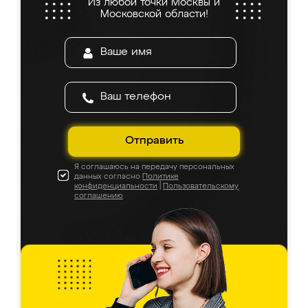
Из любой точки Москвы и
Московской области!
Отправить
Я соглашаюсь на передачу персональных
данных согласно
Политике
конфиденциальности
|
Пользовательскому
соглашению