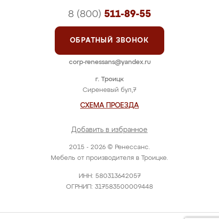
8 (800)
511-89-55
ОБРАТНЫЙ ЗВОНОК
corp-renessans@yandex.ru
г. Троицк
Сиреневый бул,7
СХЕМА ПРОЕЗДА
Добавить в избранное
2015 - 2026 © Ренессанс.
Мебель от производителя в Троицке.
ИНН: 580313642057
ОГРНИП: 317583500009448