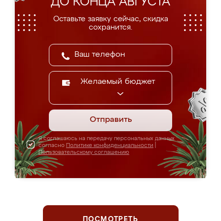
ДО КОНЦА АВГУСТА
Оставьте заявку сейчас, скидка
сохранится.
Желаемый бюджет
Отправить
Я соглашаюсь на передачу персональных данных
согласно
Политике конфиденциальности
|
Пользовательскому соглашению
ПОСМОТРЕТЬ