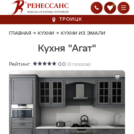
0
ТРОИЦК
ГЛАВНАЯ
→
КУХНИ
→
КУХНИ ИЗ ЭМАЛИ
Кухня "Агат"
Рейтинг:
0.0
(
0
голосов)