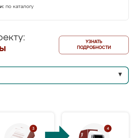
и:
по каталогу
екту:
УЗНАТЬ
лы
ПОДРОБНОСТИ
▼