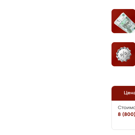
Цен
Стоимо
8 (800)