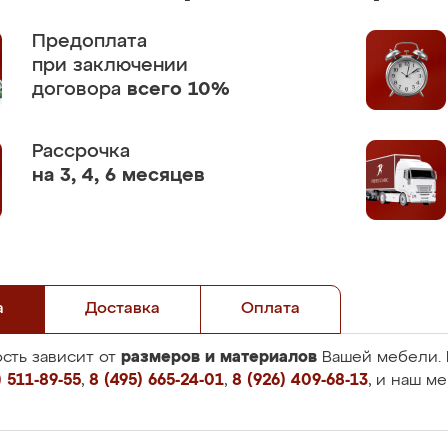
Предоплата
при заключении
договора
всего 10%
Рассрочка
на 3, 4, 6 месяцев
а
Доставка
Оплата
размеров и материалов
сть зависит от
Вашей мебели. 
 511-89-55
,
8 (495) 665-24-01
,
8 (926) 409-68-13
, и наш м