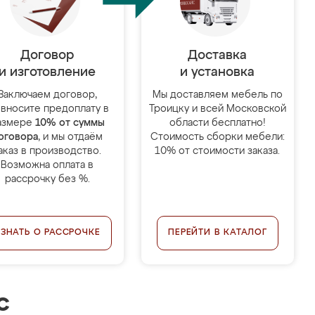
Договор
Доставка
и изготовление
и установка
Заключаем договор,
Мы доставляем мебель по
 вносите предоплату в
Троицку и всей Московской
азмере
10% от суммы
области бесплатно!
оговора
, и мы отдаём
Стоимость сборки мебели:
аказ в производство.
10% от стоимости заказа.
Возможна оплата в
рассрочку без %.
УЗНАТЬ О РАССРОЧКЕ
ПЕРЕЙТИ В КАТАЛОГ
с