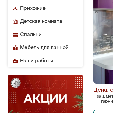
Прихожие
Детская комната
Спальни
Мебель для ванной
Наши работы
Цена: 
за
1 ме
гарни