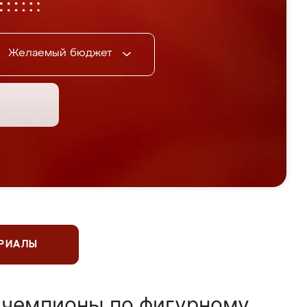
Желаемый бюджет
ЕРИАЛЫ
 чемпионы по фигурному