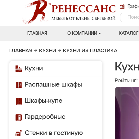
Графи
ГЛАВНАЯ
О КОМПАНИИ
КАТАЛОГ
ГЛАВНАЯ
→
КУХНИ
→
КУХНИ ИЗ ПЛАСТИКА
Кух
Кухни
Рейтинг
Распашные шкафы
Шкафы-купе
Гардеробные
Стенки в гостиную