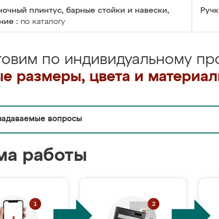
очный плинтус, барные стойки и навески,
Ручк
ние :
по каталогу
товим по индивидуальному про
е размеры, цвета и материа
задаваемые вопросы
ма работы