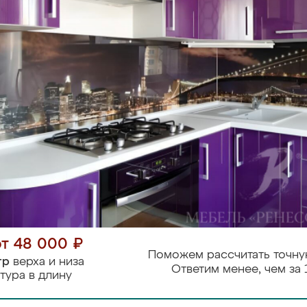
от 48 000 ₽
Поможем рассчитать точну
тр
верха и низа
Ответим менее, чем за 
тура в длину