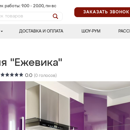
к работы: 9.00 - 20.00, пн-вс
ЗАКАЗАТЬ ЗВОНОК
ДОСТАВКА И ОПЛАТА
ШОУ-РУМ
РАСС
ня "Ежевика"
:
0.0
(
0
голосов)