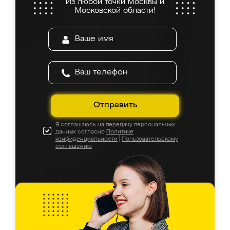
Из любой точки Москвы и
Московской области!
Отправить
Я соглашаюсь на передачу персональных
данных согласно
Политике
конфиденциальности
|
Пользовательскому
соглашению