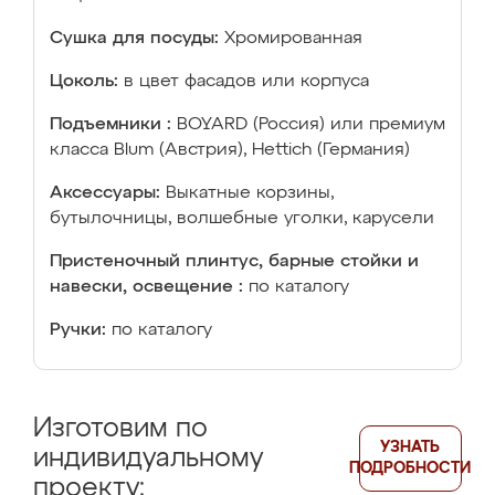
Сушка для посуды:
Хромированная
Цоколь:
в цвет фасадов или корпуса
Подъемники :
BOYARD (Россия) или премиум
класса Blum (Австрия), Hettich (Германия)
Аксессуары:
Выкатные корзины,
бутылочницы, волшебные уголки, карусели
Пристеночный плинтус, барные стойки и
навески, освещение :
по каталогу
Ручки:
по каталогу
Изготовим по
УЗНАТЬ
индивидуальному
ПОДРОБНОСТИ
проекту: