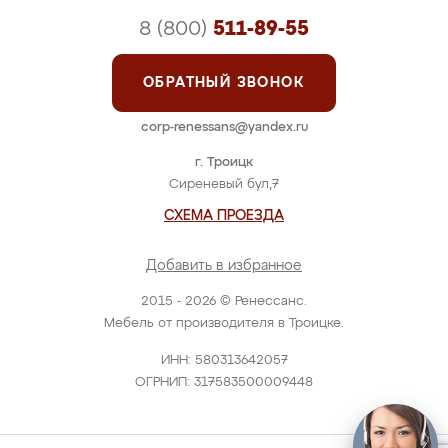
8 (800)
511-89-55
ОБРАТНЫЙ ЗВОНОК
corp-renessans@yandex.ru
г. Троицк
Сиреневый бул,7
СХЕМА ПРОЕЗДА
Добавить в избранное
2015 - 2026 © Ренессанс.
Мебель от производителя в Троицке.
ИНН: 580313642057
ОГРНИП: 317583500009448