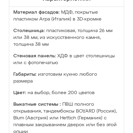
Материал фасадов:
МДФ, покрытые
пластиком Arpa (Италия) в 3D-кромке
Столешница:
пластиковая, толщина 26 мм
или 38 мм; из искусственного камня,
толщина 38 мм
Стеновая панель:
ХДФ в цвет столешницы
или с фотопечатью
Габариты:
изготовим кухню любого
размера
Цвет:
на выбор, более 200 цветов
Выкатные системы :
ПВШ полного
открывания, тандембоксы BOYARD (Россия),
Blum (Австрия) или Hettich (Германия) с
плавным закрыванием дверок или без этой
опции