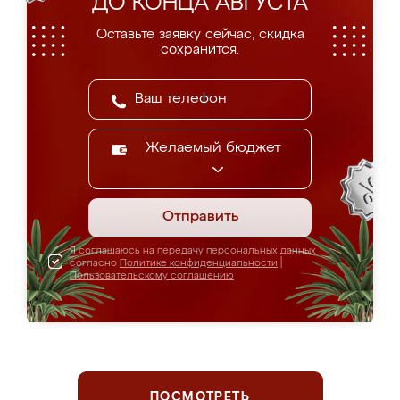
ДО КОНЦА АВГУСТА
Оставьте заявку сейчас, скидка
сохранится.
Желаемый бюджет
Отправить
Я соглашаюсь на передачу персональных данных
согласно
Политике конфиденциальности
|
Пользовательскому соглашению
ПОСМОТРЕТЬ