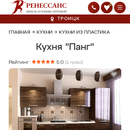
0
ТРОИЦК
ГЛАВНАЯ
→
КУХНИ
→
КУХНИ ИЗ ПЛАСТИКА
Кухня "Панг"
Рейтинг:
5.0
(
1
голос)