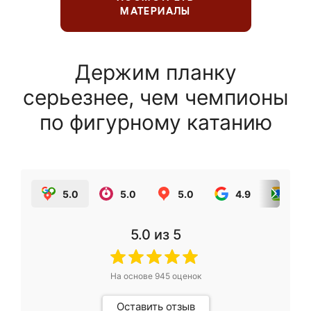
МАТЕРИАЛЫ
Держим планку
серьезнее, чем чемпионы
по фигурному катанию
5.0
5.0
5.0
4.9
5.0
5.0
из 5
На основе
945
оценок
Оставить отзыв