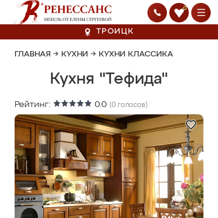
0
ТРОИЦК
ГЛАВНАЯ
→
КУХНИ
→
КУХНИ КЛАССИКА
Кухня "Тефида"
Рейтинг:
0.0
(
0
голосов)