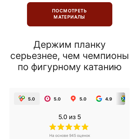
ПОСМОТРЕТЬ
МАТЕРИАЛЫ
Держим планку
серьезнее, чем чемпионы
по фигурному катанию
5.0
5.0
5.0
4.9
5.0
5.0
из 5
На основе
945
оценок