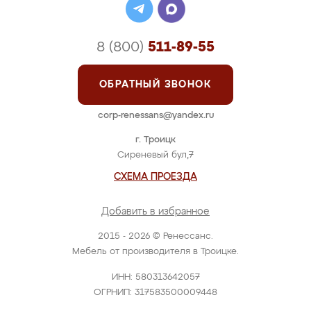
8 (800)
511-89-55
ОБРАТНЫЙ ЗВОНОК
corp-renessans@yandex.ru
г. Троицк
Сиреневый бул,7
СХЕМА ПРОЕЗДА
Добавить в избранное
2015 - 2026 © Ренессанс.
Мебель от производителя в Троицке.
ИНН: 580313642057
ОГРНИП: 317583500009448