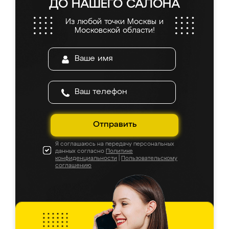
ДО НАШЕГО САЛОНА
Из любой точки Москвы и
Московской области!
Отправить
Я соглашаюсь на передачу персональных
данных согласно
Политике
конфиденциальности
|
Пользовательскому
соглашению