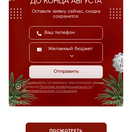
ДО КОНЦА АВГУСТА
Оставьте заявку сейчас, скидка
сохранится.
Желаемый бюджет
Отправить
Я соглашаюсь на передачу персональных данных
согласно
Политике конфиденциальности
|
Пользовательскому соглашению
ПОСМОТРЕТЬ