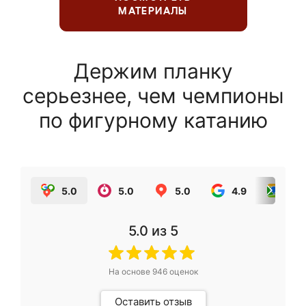
МАТЕРИАЛЫ
Держим планку
серьезнее, чем чемпионы
по фигурному катанию
5.0
5.0
5.0
4.9
5.0
5.0
из 5
На основе
946
оценок
Оставить отзыв