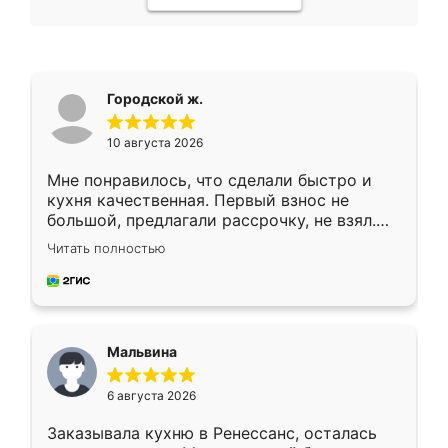
Городской ж.
10 августа 2026
Мне понравилось, что сделали быстро и
кухня качественная. Первый взнос не
большой, предлагали рассрочку, не взял.
Ждал меньше месяца, сборщик с прямыми
Читать полностью
руками. По цене вышло адекватно.
Рекомендую!
Мальвина
6 августа 2026
Заказывала кухню в Ренессанс, осталась