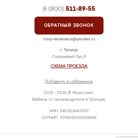
8 (800)
511-89-55
ОБРАТНЫЙ ЗВОНОК
corp-renessans@yandex.ru
г. Троицк
Сиреневый бул,7
СХЕМА ПРОЕЗДА
Добавить в избранное
2015 - 2026 © Ренессанс.
Мебель от производителя в Троицке.
ИНН: 580313642057
ОГРНИП: 317583500009448