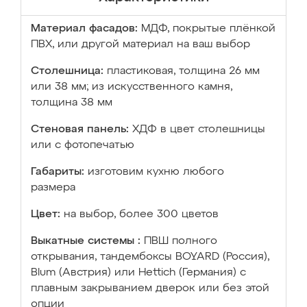
Материал фасадов:
МДФ, покрытые плёнкой
ПВХ, или другой материал на ваш выбор
Столешница:
пластиковая, толщина 26 мм
или 38 мм; из искусственного камня,
толщина 38 мм
Стеновая панель:
ХДФ в цвет столешницы
или с фотопечатью
Габариты:
изготовим кухню любого
размера
Цвет:
на выбор, более 300 цветов
Выкатные системы :
ПВШ полного
открывания, тандембоксы BOYARD (Россия),
Blum (Австрия) или Hettich (Германия) с
плавным закрыванием дверок или без этой
опции