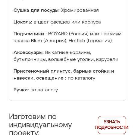
Сушка для посуды:
Хромированная
Цоколь:
в цвет фасадов или корпуса
Подъемники :
BOYARD (Россия) или премиум
класса Blum (Австрия), Hettich (Германия)
Аксессуары:
Выкатные корзины,
бутылочницы, волшебные уголки, карусели
Пристеночный плинтус, барные стойки и
навески, освещение :
по каталогу
Ручки:
по каталогу
Изготовим по
УЗНАТЬ
индивидуальному
ПОДРОБНОСТИ
проекту: