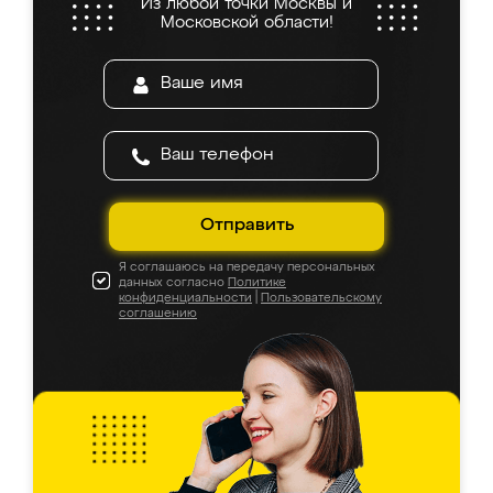
Из любой точки Москвы и
Московской области!
Отправить
Я соглашаюсь на передачу персональных
данных согласно
Политике
конфиденциальности
|
Пользовательскому
соглашению