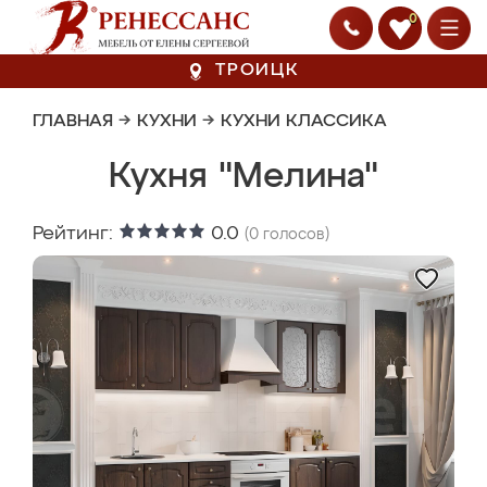
0
ТРОИЦК
ГЛАВНАЯ
→
КУХНИ
→
КУХНИ КЛАССИКА
Кухня "Мелина"
Рейтинг:
0.0
(
0
голосов)