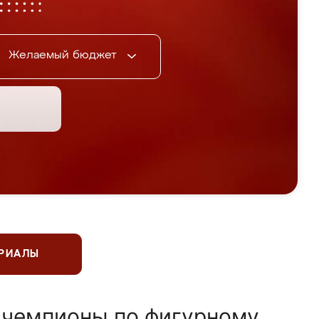
Желаемый бюджет
ЕРИАЛЫ
 чемпионы по фигурному