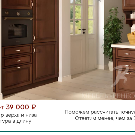
от 39 000 ₽
Поможем рассчитать точну
тр
верха и низа
Ответим менее, чем за 
тура в длину