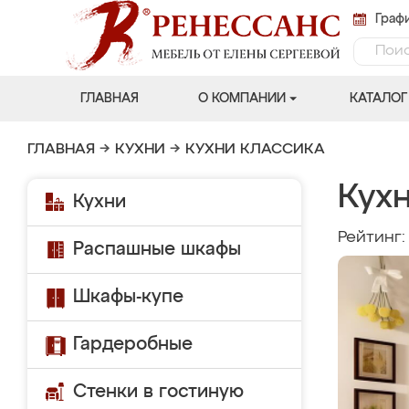
Графи
ГЛАВНАЯ
О КОМПАНИИ
КАТАЛОГ
ГЛАВНАЯ
→
КУХНИ
→
КУХНИ КЛАССИКА
Кухн
Кухни
Рейтинг
Распашные шкафы
Шкафы-купе
Гардеробные
Стенки в гостиную