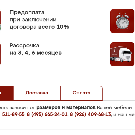
Предоплата
при заключении
договора
всего 10%
Рассрочка
на 3, 4, 6 месяцев
а
Доставка
Оплата
размеров и материалов
сть зависит от
Вашей мебели. 
 511-89-55
,
8 (495) 665-24-01
,
8 (926) 409-68-13
, и наш м