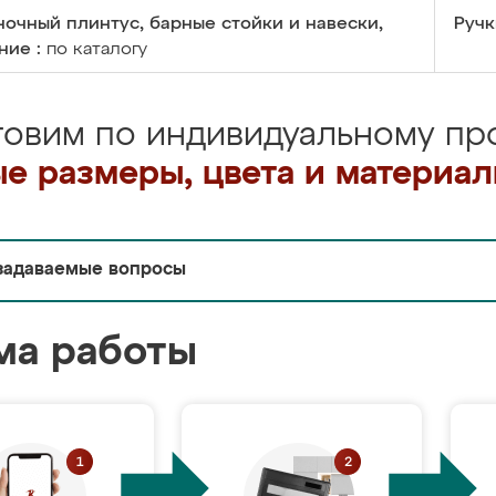
очный плинтус, барные стойки и навески,
Ручк
ние :
по каталогу
товим по индивидуальному про
е размеры, цвета и материа
задаваемые вопросы
ма работы