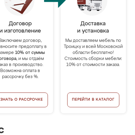
Договор
Доставка
и изготовление
и установка
Заключаем договор,
Мы доставляем мебель по
 вносите предоплату в
Троицку и всей Московской
азмере
10% от суммы
области бесплатно!
оговора
, и мы отдаём
Стоимость сборки мебели:
аказ в производство.
10% от стоимости заказа.
Возможна оплата в
рассрочку без %.
УЗНАТЬ О РАССРОЧКЕ
ПЕРЕЙТИ В КАТАЛОГ
с