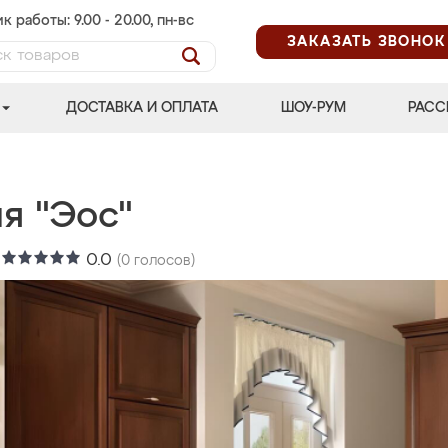
к работы: 9.00 - 20.00, пн-вс
ЗАКАЗАТЬ ЗВОНОК
ДОСТАВКА И ОПЛАТА
ШОУ-РУМ
РАСС
я "Эос"
:
0.0
(
0
голосов)