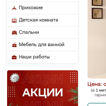
Прихожие
Детская комната
Спальни
Мебель для ванной
Наши работы
Цена: 
за
1 ме
гарни