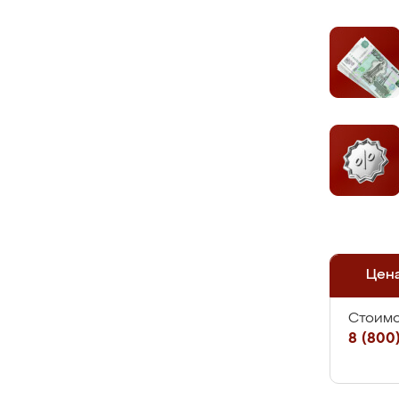
Цен
Стоимо
8 (800)