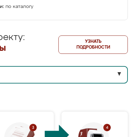
и:
по каталогу
екту:
УЗНАТЬ
лы
ПОДРОБНОСТИ
▼