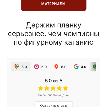
МАТЕРИАЛЫ
Держим планку
серьезнее, чем чемпионы
по фигурному катанию
5.0
5.0
5.0
4.9
5.0
5.0
из 5
На основе
945
оценок
Оставить отзыв