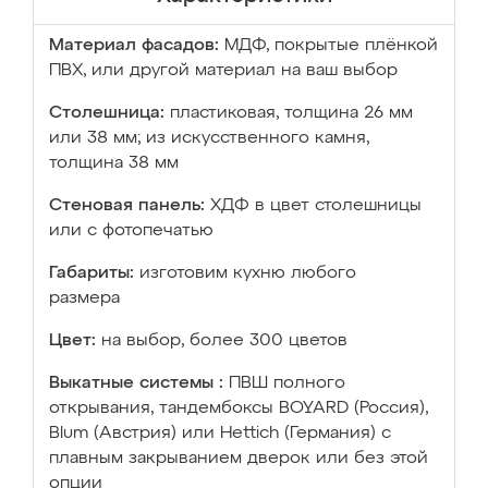
Материал фасадов:
МДФ, покрытые плёнкой
ПВХ, или другой материал на ваш выбор
Столешница:
пластиковая, толщина 26 мм
или 38 мм; из искусственного камня,
толщина 38 мм
Стеновая панель:
ХДФ в цвет столешницы
или с фотопечатью
Габариты:
изготовим кухню любого
размера
Цвет:
на выбор, более 300 цветов
Выкатные системы :
ПВШ полного
открывания, тандембоксы BOYARD (Россия),
Blum (Австрия) или Hettich (Германия) с
плавным закрыванием дверок или без этой
опции