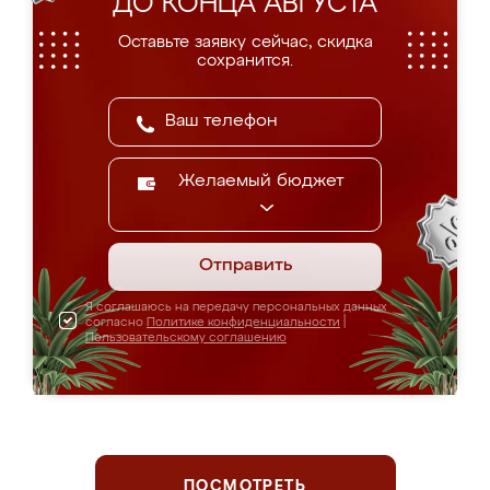
ДО КОНЦА АВГУСТА
Оставьте заявку сейчас, скидка
сохранится.
Желаемый бюджет
Отправить
Я соглашаюсь на передачу персональных данных
согласно
Политике конфиденциальности
|
Пользовательскому соглашению
ПОСМОТРЕТЬ