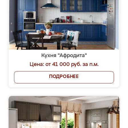
Кухня "Афродита"
Цена: от 41 000 руб. за п.м.
ПОДРОБНЕЕ