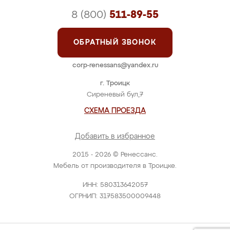
8 (800)
511-89-55
ОБРАТНЫЙ ЗВОНОК
corp-renessans@yandex.ru
г. Троицк
Сиреневый бул,7
СХЕМА ПРОЕЗДА
Добавить в избранное
2015 - 2026 © Ренессанс.
Мебель от производителя в Троицке.
ИНН: 580313642057
ОГРНИП: 317583500009448