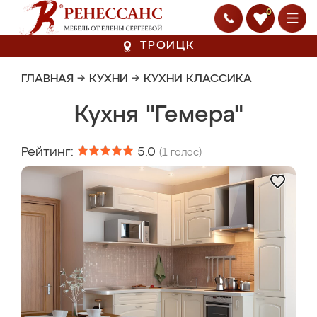
0
ТРОИЦК
ГЛАВНАЯ
→
КУХНИ
→
КУХНИ КЛАССИКА
Кухня "Гемера"
Рейтинг:
5.0
(
1
голос)