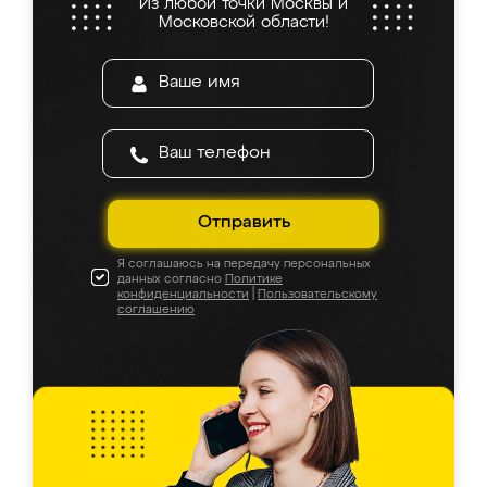
Из любой точки Москвы и
Московской области!
Отправить
Я соглашаюсь на передачу персональных
данных согласно
Политике
конфиденциальности
|
Пользовательскому
соглашению