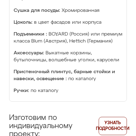
Сушка для посуды:
Хромированная
Цоколь:
в цвет фасадов или корпуса
Подъемники :
BOYARD (Россия) или премиум
класса Blum (Австрия), Hettich (Германия)
Аксессуары:
Выкатные корзины,
бутылочницы, волшебные уголки, карусели
Пристеночный плинтус, барные стойки и
навески, освещение :
по каталогу
Ручки:
по каталогу
Изготовим по
УЗНАТЬ
индивидуальному
ПОДРОБНОСТИ
проекту: