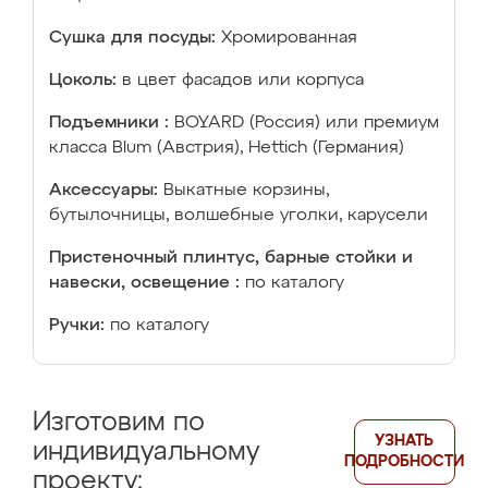
Сушка для посуды:
Хромированная
Цоколь:
в цвет фасадов или корпуса
Подъемники :
BOYARD (Россия) или премиум
класса Blum (Австрия), Hettich (Германия)
Аксессуары:
Выкатные корзины,
бутылочницы, волшебные уголки, карусели
Пристеночный плинтус, барные стойки и
навески, освещение :
по каталогу
Ручки:
по каталогу
Изготовим по
УЗНАТЬ
индивидуальному
ПОДРОБНОСТИ
проекту: