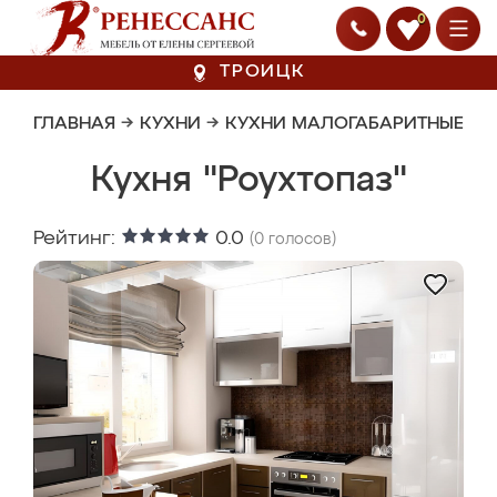
0
ТРОИЦК
ГЛАВНАЯ
→
КУХНИ
→
КУХНИ МАЛОГАБАРИТНЫЕ
Кухня "Роухтопаз"
Рейтинг:
0.0
(
0
голосов)