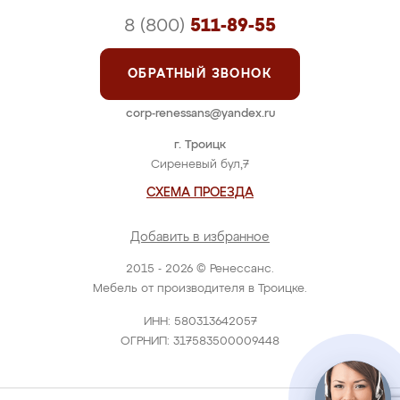
8 (800)
511-89-55
ОБРАТНЫЙ ЗВОНОК
corp-renessans@yandex.ru
г. Троицк
Сиреневый бул,7
СХЕМА ПРОЕЗДА
Добавить в избранное
2015 - 2026 © Ренессанс.
Мебель от производителя в Троицке.
ИНН: 580313642057
ОГРНИП: 317583500009448