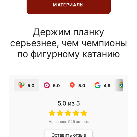
МАТЕРИАЛЫ
Держим планку
серьезнее, чем чемпионы
по фигурному катанию
5.0
5.0
5.0
4.9
5.0
5.0
из 5
На основе
945
оценок
Оставить отзыв