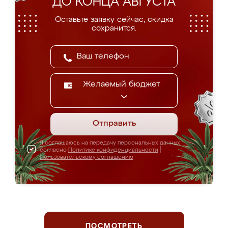
ДО КОНЦА АВГУСТА
Оставьте заявку сейчас, скидка
сохранится.
Желаемый бюджет
Отправить
Я соглашаюсь на передачу персональных данных
согласно
Политике конфиденциальности
|
Пользовательскому соглашению
ПОСМОТРЕТЬ