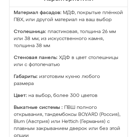
Материал фасадов:
МДФ, покрытые плёнкой
ПВХ, или другой материал на ваш выбор
Столешница:
пластиковая, толщина 26 мм
или 38 мм; из искусственного камня,
толщина 38 мм
Стеновая панель:
ХДФ в цвет столешницы
или с фотопечатью
Габариты:
изготовим кухню любого
размера
Цвет:
на выбор, более 300 цветов
Выкатные системы :
ПВШ полного
открывания, тандембоксы BOYARD (Россия),
Blum (Австрия) или Hettich (Германия) с
плавным закрыванием дверок или без этой
опции