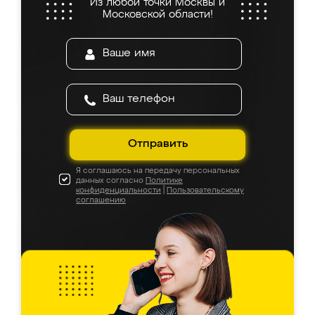
Из любой точки Москвы и
Московской области!
Отправить
Я соглашаюсь на передачу персональных
данных согласно
Политике
конфиденциальности
|
Пользовательскому
соглашению