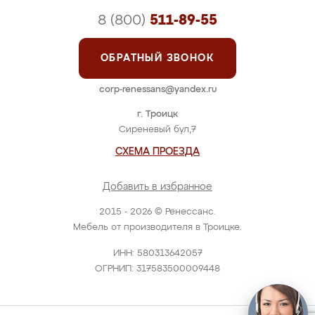
8 (800)
511-89-55
ОБРАТНЫЙ ЗВОНОК
corp-renessans@yandex.ru
г. Троицк
Сиреневый бул,7
СХЕМА ПРОЕЗДА
Добавить в избранное
2015 - 2026 © Ренессанс.
Мебель от производителя в Троицке.
ИНН: 580313642057
ОГРНИП: 317583500009448