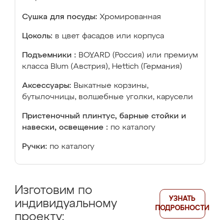
Сушка для посуды:
Хромированная
Цоколь:
в цвет фасадов или корпуса
Подъемники :
BOYARD (Россия) или премиум
класса Blum (Австрия), Hettich (Германия)
Аксессуары:
Выкатные корзины,
бутылочницы, волшебные уголки, карусели
Пристеночный плинтус, барные стойки и
навески, освещение :
по каталогу
Ручки:
по каталогу
Изготовим по
УЗНАТЬ
индивидуальному
ПОДРОБНОСТИ
проекту: