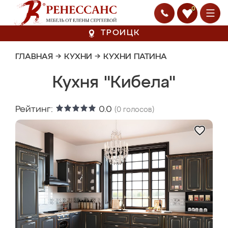
0
ТРОИЦК
ГЛАВНАЯ
→
КУХНИ
→
КУХНИ ПАТИНА
Кухня "Кибела"
Рейтинг:
0.0
(
0
голосов)