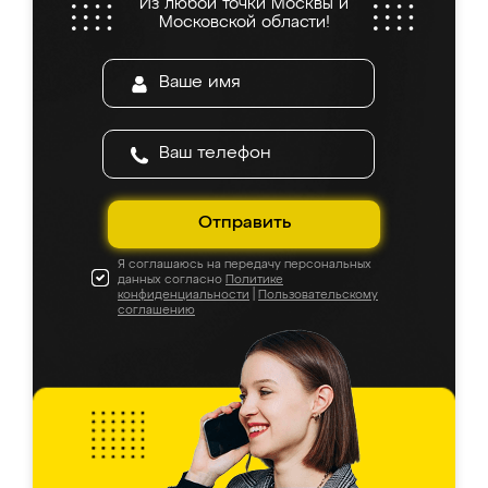
Из любой точки Москвы и
Московской области!
Отправить
Я соглашаюсь на передачу персональных
данных согласно
Политике
конфиденциальности
|
Пользовательскому
соглашению