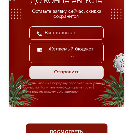
ДО КОНЦА АВГУСТА
Оставьте заявку сейчас, скидка
сохранится.
Желаемый бюджет
Отправить
Я соглашаюсь на передачу персональных данных
согласно
Политике конфиденциальности
|
Пользовательскому соглашению
ПОСМОТРЕТЬ