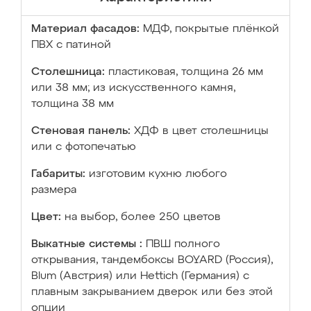
Материал фасадов:
МДФ, покрытые плёнкой
ПВХ с патиной
Столешница:
пластиковая, толщина 26 мм
или 38 мм; из искусственного камня,
толщина 38 мм
Стеновая панель:
ХДФ в цвет столешницы
или с фотопечатью
Габариты:
изготовим кухню любого
размера
Цвет:
на выбор, более 250 цветов
Выкатные системы :
ПВШ полного
открывания, тандембоксы BOYARD (Россия),
Blum (Австрия) или Hettich (Германия) с
плавным закрыванием дверок или без этой
опции