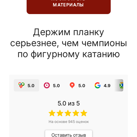
МАТЕРИАЛЫ
Держим планку
серьезнее, чем чемпионы
по фигурному катанию
5.0
5.0
5.0
4.9
5.0
5.0
из 5
На основе
945
оценок
Оставить отзыв