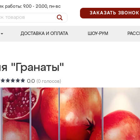
к работы: 9.00 - 20.00, пн-вс
ЗАКАЗАТЬ ЗВОНОК
ДОСТАВКА И ОПЛАТА
ШОУ-РУМ
РАСС
я "Гранаты"
:
0.0
(
0
голосов)