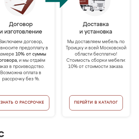
Договор
Доставка
и изготовление
и установка
Заключаем договор,
Мы доставляем мебель по
 вносите предоплату в
Троицку и всей Московской
азмере
10% от суммы
области бесплатно!
оговора
, и мы отдаём
Стоимость сборки мебели:
аказ в производство.
10% от стоимости заказа.
Возможна оплата в
рассрочку без %.
УЗНАТЬ О РАССРОЧКЕ
ПЕРЕЙТИ В КАТАЛОГ
с