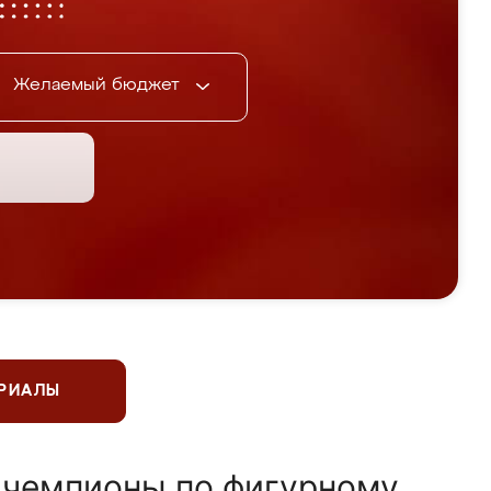
Желаемый бюджет
ЕРИАЛЫ
 чемпионы по фигурному