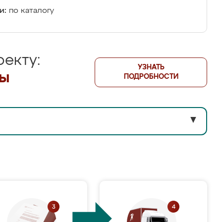
и:
по каталогу
екту:
УЗНАТЬ
лы
ПОДРОБНОСТИ
▼