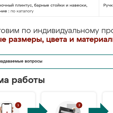
очный плинтус, барные стойки и навески,
Ручк
ние :
по каталогу
товим по индивидуальному про
е размеры, цвета и материа
задаваемые вопросы
ма работы