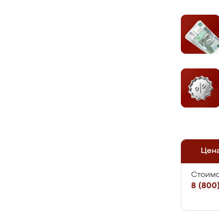
Цен
Стоимо
8 (800)