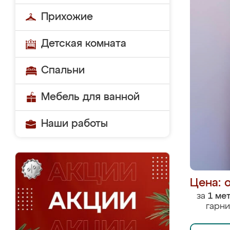
Прихожие
Детская комната
Спальни
Мебель для ванной
Наши работы
Цена: 
за
1 ме
гарни