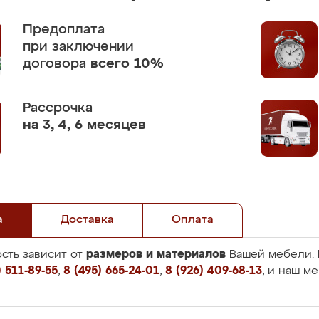
Предоплата
при заключении
договора
всего 10%
Рассрочка
на 3, 4, 6 месяцев
а
Доставка
Оплата
размеров и материалов
сть зависит от
Вашей мебели. 
 511-89-55
,
8 (495) 665-24-01
,
8 (926) 409-68-13
, и наш м