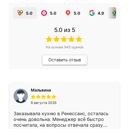
5.0
5.0
5.0
4.9
5.0
5.0
из 5
На основе
945
оценок
Оставить отзыв
Мальвина
6 августа 2026
Заказывала кухню в Ренессанс, осталась
очень довольна. Менеджер всё быстро
посчитала, на вопросы отвечала сразу.