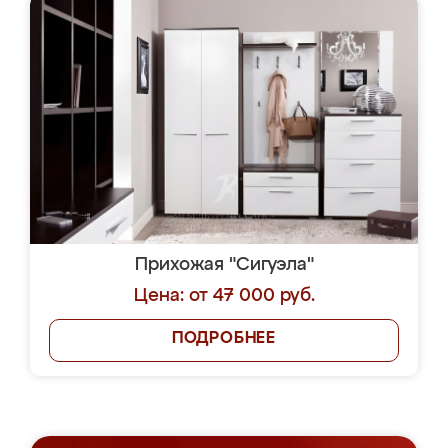
Прихожая "Сигуэла"
Цена: от 47 000 руб.
ПОДРОБНЕЕ