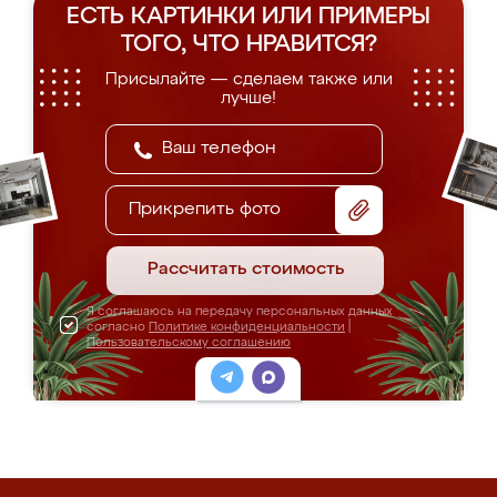
ЕСТЬ КАРТИНКИ ИЛИ ПРИМЕРЫ
ТОГО, ЧТО НРАВИТСЯ?
Присылайте — сделаем также или
лучше!
Прикрепить фото
Рассчитать стоимость
Я соглашаюсь на передачу персональных данных
согласно
Политике конфиденциальности
|
Пользовательскому соглашению