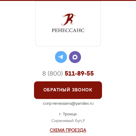
8 (800)
511-89-55
ОБРАТНЫЙ ЗВОНОК
corp-renessans@yandex.ru
г. Троицк
Сиреневый бул,7
СХЕМА ПРОЕЗДА