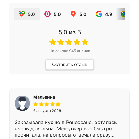
5.0
5.0
5.0
4.9
5.0
5.0
из 5
На основе
945
оценок
Оставить отзыв
Мальвина
6 августа 2026
Заказывала кухню в Ренессанс, осталась
очень довольна. Менеджер всё быстро
посчитала, на вопросы отвечала сразу.