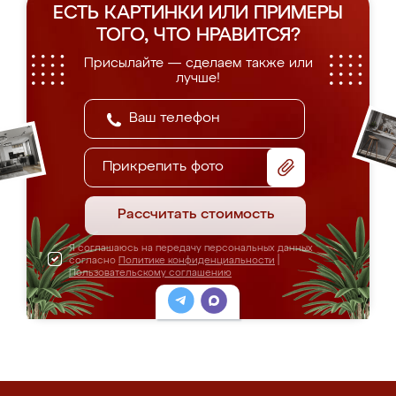
ЕСТЬ КАРТИНКИ ИЛИ ПРИМЕРЫ
ТОГО, ЧТО НРАВИТСЯ?
Присылайте — сделаем также или
лучше!
Прикрепить фото
Рассчитать стоимость
Я соглашаюсь на передачу персональных данных
согласно
Политике конфиденциальности
|
Пользовательскому соглашению