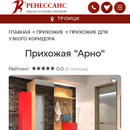
0
ТРОИЦК
ГЛАВНАЯ
→
ПРИХОЖИЕ
→
ПРИХОЖИЕ ДЛЯ
УЗКОГО КОРИДОРА
Прихожая "Арно"
Рейтинг:
0.0
(
0
голосов)