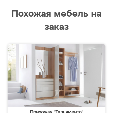
Похожая мебель на
заказ
Прихожая "Тальяменто"