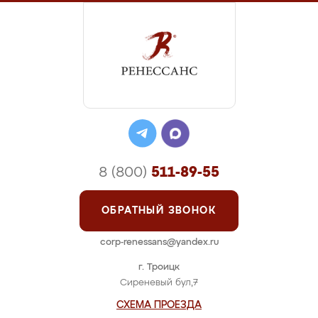
8 (800)
511-89-55
ОБРАТНЫЙ ЗВОНОК
corp-renessans@yandex.ru
г. Троицк
Сиреневый бул,7
СХЕМА ПРОЕЗДА