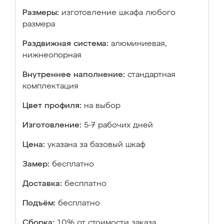
Размеры:
изготовление шкафа любого
размера
Раздвижная система:
алюминиевая,
нижнеопорная
Внутреннее наполнение:
стандартная
комплектация
Цвет профиля:
на выбор
Изготовление:
5-7 рабочих дней
Цена:
указана за базовый шкаф
Замер:
бесплатно
Доставка:
бесплатно
Подъём:
бесплатно
Сборка:
10% от стоимости заказа