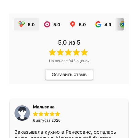
5.0
5.0
5.0
4.9
5.0
5.0
из 5
На основе
945
оценок
Оставить отзыв
Мальвина
6 августа 2026
Заказывала кухню в Ренессанс, осталась