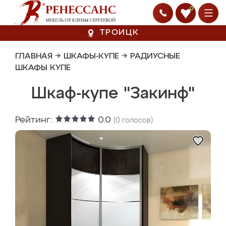
0
ТРОИЦК
ГЛАВНАЯ
→
ШКАФЫ-КУПЕ
→
РАДИУСНЫЕ
ШКАФЫ КУПЕ
Шкаф-купе "Закинф"
Рейтинг:
0.0
(
0
голосов)