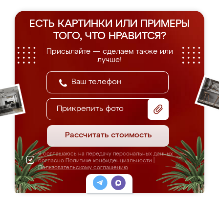
ЕСТЬ КАРТИНКИ ИЛИ ПРИМЕРЫ
ТОГО, ЧТО НРАВИТСЯ?
Присылайте — сделаем также или
лучше!
Прикрепить фото
Рассчитать стоимость
Я соглашаюсь на передачу персональных данных
согласно
Политике конфиденциальности
|
Пользовательскому соглашению