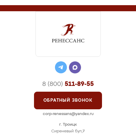
8 (800)
511-89-55
ОБРАТНЫЙ ЗВОНОК
corp-renessans@yandex.ru
г. Троицк
Сиреневый бул,7