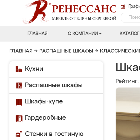
Графи
ГЛАВНАЯ
О КОМПАНИИ
КАТАЛОГ
ГЛАВНАЯ
→
РАСПАШНЫЕ ШКАФЫ
→
КЛАССИЧЕСКИ
Шка
Кухни
Рейтинг
Распашные шкафы
Шкафы-купе
Гардеробные
Стенки в гостиную