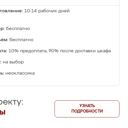
товление:
10-14 рабочих дней
р:
бесплатно
ём:
бесплатно
та:
10% предоплата, 90% после доставки шкафа
:
на выбор
ь:
неоклассика
екту:
УЗНАТЬ
лы
ПОДРОБНОСТИ