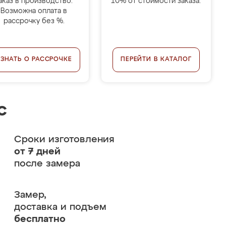
аказ в производство.
10% от стоимости заказа.
Возможна оплата в
рассрочку без %.
УЗНАТЬ О РАССРОЧКЕ
ПЕРЕЙТИ В КАТАЛОГ
с
Сроки изготовления
от 7 дней
после замера
Замер,
доставка и подъем
бесплатно