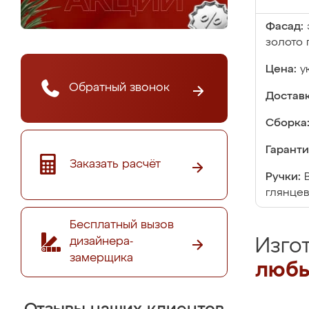
Фасад:
золото 
Цена:
у
Обратный звонок
Доставк
Сборка
Гаранти
Заказать расчёт
Ручки:
глянцев
Бесплатный вызов
дизайнера-
Изго
замерщика
любы