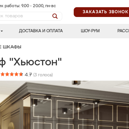
к работы: 9.00 - 20.00, пн-вс
ЗАКАЗАТЬ ЗВОНОК
ДОСТАВКА И ОПЛАТА
ШОУ-РУМ
РАСС
Е ШКАФЫ
ф "Хьюстон"
:
4.7
(
3
голоса)