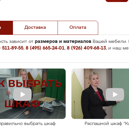
а
Доставка
Оплата
размеров и материалов
сть зависит от
Вашей мебели. 
 511-89-55
,
8 (495) 665-24-01
,
8 (926) 409-68-13
, и наш м
правильно выбрать шкаф
Распашной шкаф "К