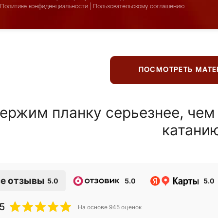
Политике конфиденциальности
|
Пользовательскому соглашению
ПОСМОТРЕТЬ МАТ
ержим планку серьезнее, чем
катани
е отзывы
5.0
5.0
5.0
5
На основе
945
оценок