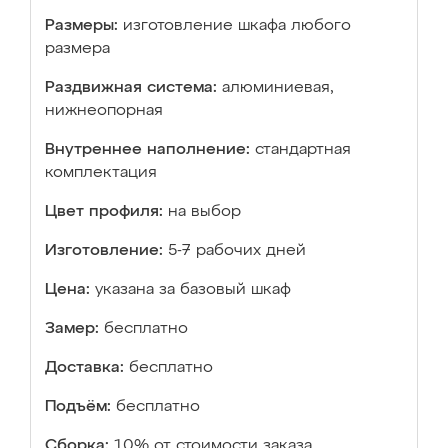
Размеры:
изготовление шкафа любого
размера
Раздвижная система:
алюминиевая,
нижнеопорная
Внутреннее наполнение:
стандартная
комплектация
Цвет профиля:
на выбор
Изготовление:
5-7 рабочих дней
Цена:
указана за базовый шкаф
Замер:
бесплатно
Доставка:
бесплатно
Подъём:
бесплатно
Сборка:
10% от стоимости заказа