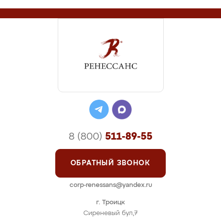
8 (800)
511-89-55
ОБРАТНЫЙ ЗВОНОК
corp-renessans@yandex.ru
г. Троицк
Сиреневый бул,7