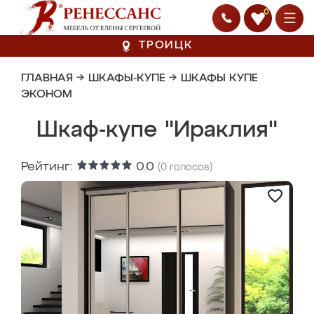
0
ТРОИЦК
ГЛАВНАЯ
→
ШКАФЫ-КУПЕ
→
ШКАФЫ КУПЕ
ЭКОНОМ
Шкаф-купе "Ираклия"
Рейтинг:
0.0
(
0
голосов)