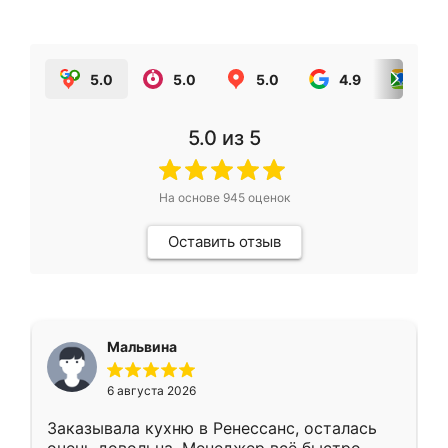
5.0
5.0
5.0
4.9
5.0
5.0
из 5
На основе
945
оценок
Оставить отзыв
Мальвина
6 августа 2026
Заказывала кухню в Ренессанс, осталась