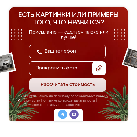
ЕСТЬ КАРТИНКИ ИЛИ ПРИМЕРЫ
ТОГО, ЧТО НРАВИТСЯ?
Присылайте — сделаем также или
лучше!
Прикрепить фото
Рассчитать стоимость
Я соглашаюсь на передачу персональных данных
согласно
Политике конфиденциальности
|
Пользовательскому соглашению