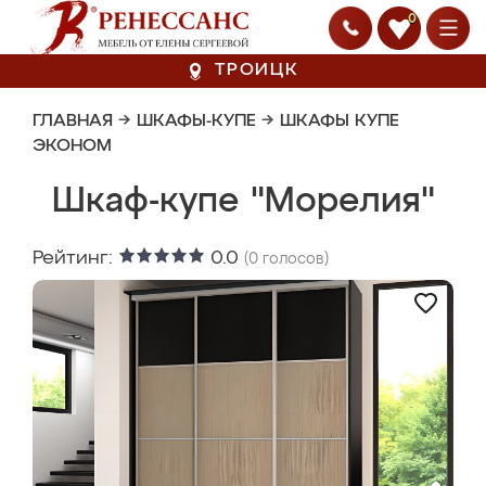
0
ТРОИЦК
ГЛАВНАЯ
→
ШКАФЫ-КУПЕ
→
ШКАФЫ КУПЕ
ЭКОНОМ
Шкаф-купе "Морелия"
Рейтинг:
0.0
(
0
голосов)