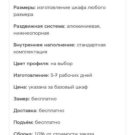
Размеры:
изготовление шкафа любого
размера
Раздвижная система:
алюминиевая,
нижнеопорная
Внутреннее наполнение:
стандартная
комплектация
Цвет профиля:
на выбор
Изготовление:
5-7 рабочих дней
Цена:
указана за базовый шкаф
Замер:
бесплатно
Доставка:
бесплатно
Подъём:
бесплатно
Сборка:
10% от стоимости заказа