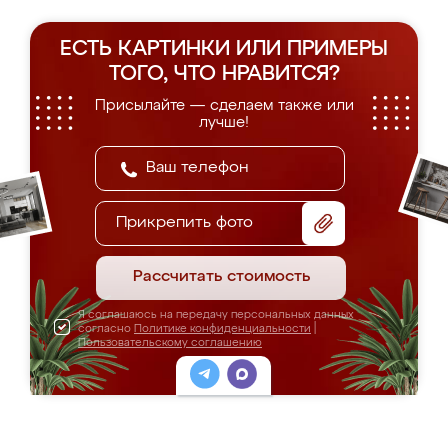
ЕСТЬ КАРТИНКИ ИЛИ ПРИМЕРЫ
ТОГО, ЧТО НРАВИТСЯ?
Присылайте — сделаем также или
лучше!
Прикрепить фото
Рассчитать стоимость
Я соглашаюсь на передачу персональных данных
согласно
Политике конфиденциальности
|
Пользовательскому соглашению