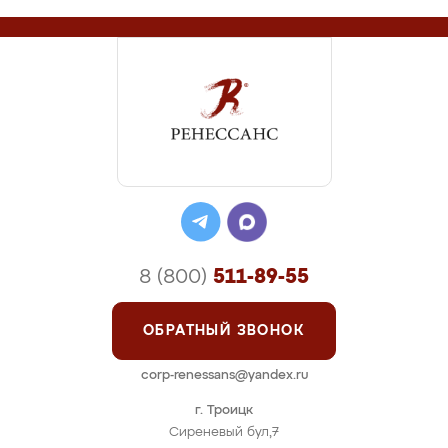
8 (800)
511-89-55
ОБРАТНЫЙ ЗВОНОК
corp-renessans@yandex.ru
г. Троицк
Сиреневый бул,7