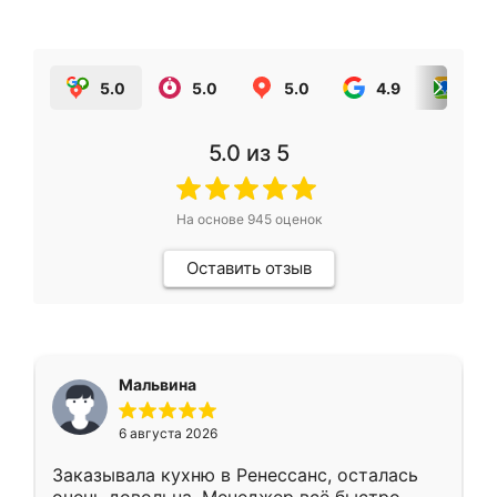
5.0
5.0
5.0
4.9
5.0
5.0
из 5
На основе
945
оценок
Оставить отзыв
Мальвина
6 августа 2026
Заказывала кухню в Ренессанс, осталась