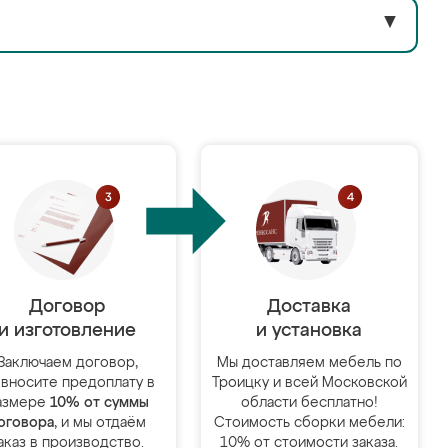
▼
Договор
Доставка
и изготовление
и установка
Заключаем договор,
Мы доставляем мебель по
 вносите предоплату в
Троицку и всей Московской
азмере
10% от суммы
области бесплатно!
оговора
, и мы отдаём
Стоимость сборки мебели:
аказ в производство.
10% от стоимости заказа.