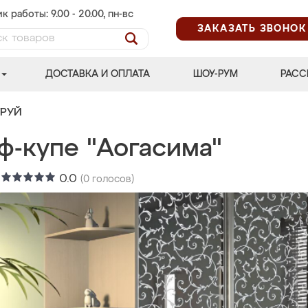
к работы: 9.00 - 20.00, пн-вс
ЗАКАЗАТЬ ЗВОНОК
ДОСТАВКА И ОПЛАТА
ШОУ-РУМ
РАСС
ТРУЙ
ф-купе "Аогасима"
:
0.0
(
0
голосов)