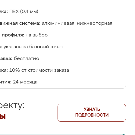
ка:
ПВХ (0,4 мм)
вижная система:
алюминиевая, нижнеопорная
 профиля:
на выбор
:
указана за базовый шкаф
авка:
бесплатно
ка:
10% от стоимости заказа
нтия:
24 месяца
екту:
УЗНАТЬ
лы
ПОДРОБНОСТИ