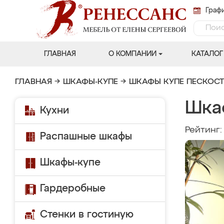
Графи
ГЛАВНАЯ
О КОМПАНИИ
КАТАЛОГ
ГЛАВНАЯ
→
ШКАФЫ-КУПЕ
→
ШКАФЫ КУПЕ ПЕСКОС
Шка
Кухни
Рейтинг
Распашные шкафы
Шкафы-купе
Гардеробные
Стенки в гостиную