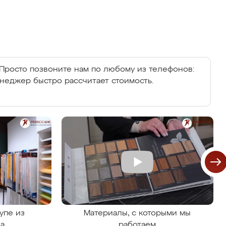
Просто позвоните нам по любому из телефонов:
енеджер быстро рассчитает стоимость.
упе из
Материалы, с которыми мы
на
работаем