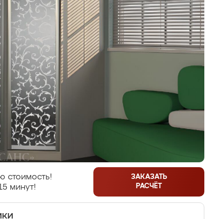
ю стоимость!
ЗАКАЗАТЬ
РАСЧЁТ
15 минут!
ики