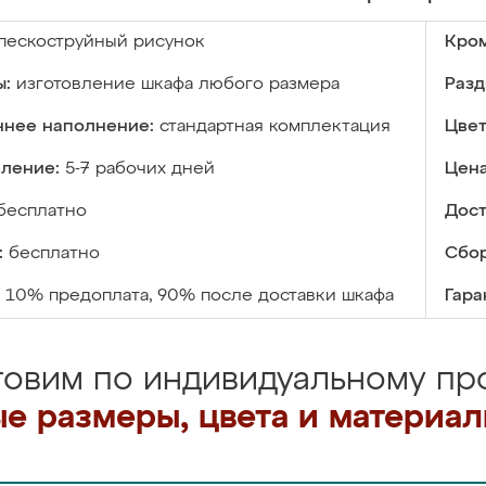
пескоструйный рисунок
Кром
ы:
изготовление шкафа любого размера
Разд
ннее наполнение:
стандартная комплектация
Цвет
вление:
5-7 рабочих дней
Цена
бесплатно
Дост
:
бесплатно
Сбор
10% предоплата, 90% после доставки шкафа
Гара
товим по индивидуальному про
е размеры, цвета и материа