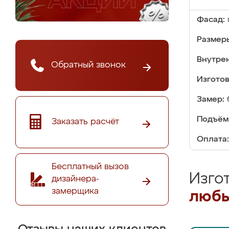
Фасад:
Размер
Внутре
Обратный звонок
Изгото
Замер:
Подъём
Заказать расчёт
Оплата:
Бесплатный вызов
Изго
дизайнера-
замерщика
любы