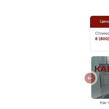
Цен
Стоимо
8 (800)
Как 