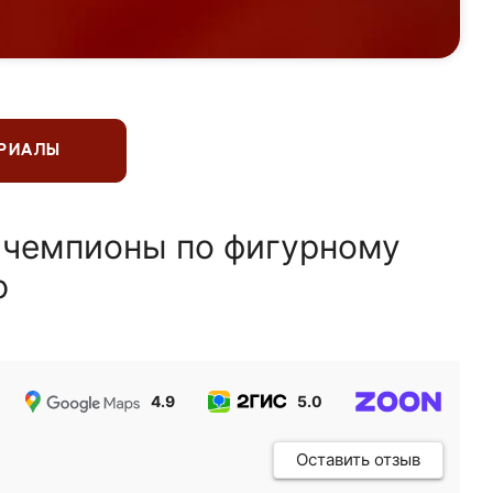
ЕРИАЛЫ
 чемпионы по фигурному
ю
4.9
5.0
5.0
Оставить отзыв