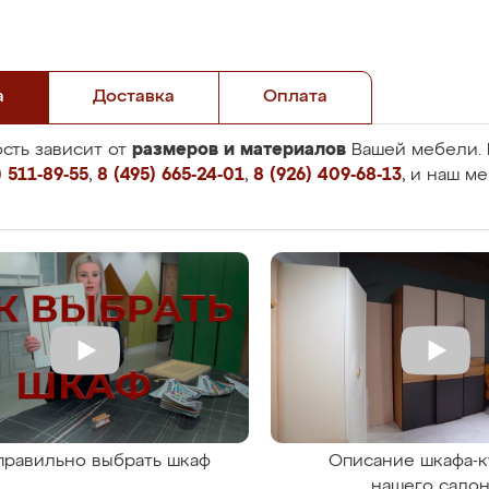
а
Доставка
Оплата
размеров и материалов
сть зависит от
Вашей мебели. 
 511-89-55
,
8 (495) 665-24-01
,
8 (926) 409-68-13
, и наш м
правильно выбрать шкаф
Описание шкафа-к
нашего сало