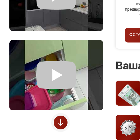
ко
предвар
ОСТ
Ваша