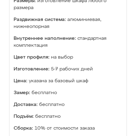
Размеры:
изготовление шкафа любого
размера
Раздвижная система:
алюминиевая,
нижнеопорная
Внутреннее наполнение:
стандартная
комплектация
Цвет профиля:
на выбор
Изготовление:
5-7 рабочих дней
Цена:
указана за базовый шкаф
Замер:
бесплатно
Доставка:
бесплатно
Подъём:
бесплатно
Сборка:
10% от стоимости заказа