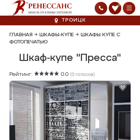
0
ТРОИЦК
ГЛАВНАЯ
→
ШКАФЫ-КУПЕ
→
ШКАФЫ КУПЕ С
ФОТОПЕЧАТЬЮ
Шкаф-купе "Пресса"
Рейтинг:
0.0
(
0
голосов)