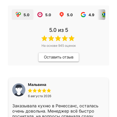
5.0
5.0
5.0
4.9
5.0
5.0
из 5
На основе
945
оценок
Оставить отзыв
Мальвина
6 августа 2026
Заказывала кухню в Ренессанс, осталась
очень довольна. Менеджер всё быстро
посчитала, на вопросы отвечала сразу.