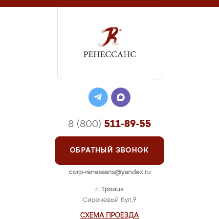
8 (800)
511-89-55
ОБРАТНЫЙ ЗВОНОК
corp-renessans@yandex.ru
г. Троицк
Сиреневый бул,7
СХЕМА ПРОЕЗДА