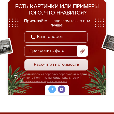
ЕСТЬ КАРТИНКИ ИЛИ ПРИМЕРЫ
ТОГО, ЧТО НРАВИТСЯ?
Присылайте — сделаем также или
лучше!
Прикрепить фото
Рассчитать стоимость
Я соглашаюсь на передачу персональных данных
согласно
Политике конфиденциальности
|
Пользовательскому соглашению